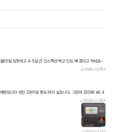
~8월10일 입항하고 4-5일 간 인스펙션 하고 인도 해 준다고 하네요~
1
8
2,057
입니다 연간 2만키로 정도 타지 싶습니다. 그런데 320i와 a6 4
0
6
1,554
0
2
1,242