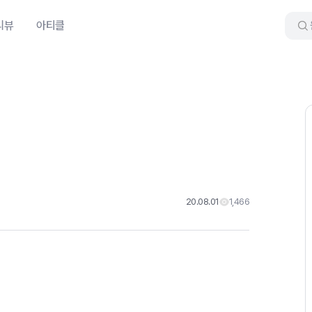
리뷰
아티클
20.08.01
1,466