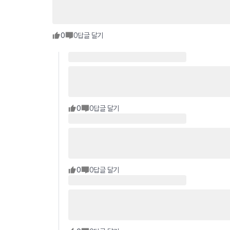
0
0
답글 달기
0
0
답글 달기
0
0
답글 달기