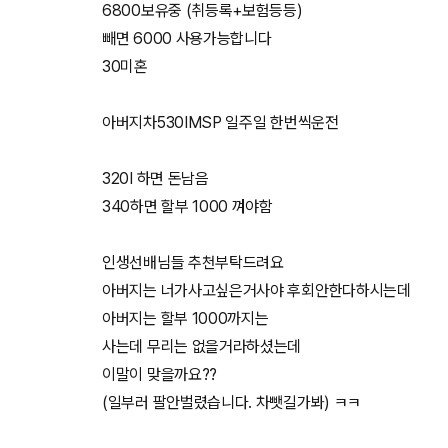
6800보유중 (취등록+보험등등)
빼면 6000 사용가능합니다
30미혼
아버지차530IMSP 일주일 한번씩운전
320I 하면 돈남음
340하면 할부 1000 껴야함
인생선배님들 추천부탁드려요
아버지는 너가사고싶은거사야 후회안한다하시는데
아버지는 할부 1000까지는
사는데 무리는 없을거라하셨는데
이말이 맞을까요??
(일부러 팔안벌렸습니다. 차뺏길가봐) ㅋㅋ