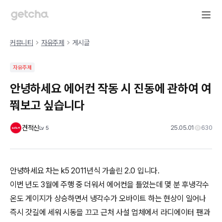
커뮤니티
자유주제
게시글
자유주제
안녕하세요 에어컨 작동 시 진동에 관하여 여
쭤보고 싶습니다
견적신
25.05.01
630
Lv
5
안녕하세요 차는 k5 2011년식 가솔린 2.0 입니다.
이번 년도 3월에 주행 중 더워서 에어컨을 틀었는데 몇 분 후냉각수
온도 게이지가 상승하면서 냉각수가 오바이트 하는 현상이 일어나
즉시 갓길에 세워 시동을 끄고 근처 사설 업체에서 라디에이터 팬과