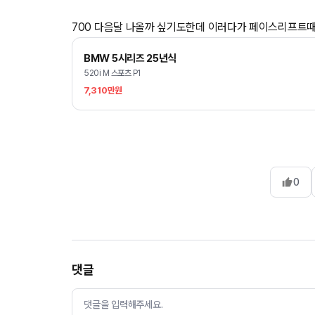
700 다음달 나올까 싶기도한데 이러다가 페이스리프트때
BMW 5시리즈 25년식
520i M 스포츠 P1
7,310만원
0
댓글
댓글을 입력해주세요.