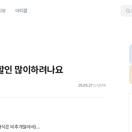
리뷰
아티클
금할인 많이하려나요
25.05.27
1,070
식은 비추가많아서)...