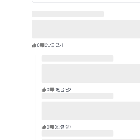
0
0
답글 달기
0
0
답글 달기
0
0
답글 달기