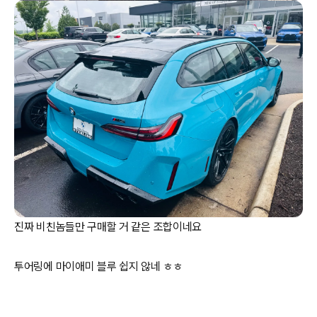
진짜 비친놈들만 구매할 거 같은 조합이네요
투어링에 마이애미 블루 쉽지 않네 ㅎㅎ