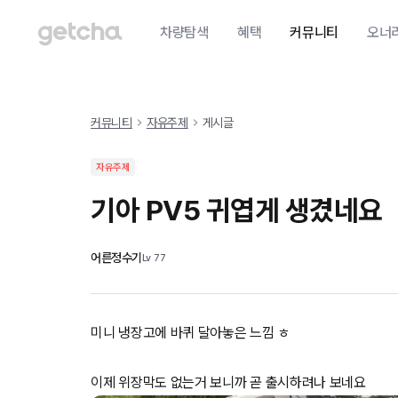
차량탐색
혜택
커뮤니티
오너
커뮤니티
자유주제
게시글
자유주제
기아 PV5 귀엽게 생겼네요
어른정수기
Lv
77
미니 냉장고에 바퀴 달아놓은 느낌 ㅎ
이제 위장막도 없는거 보니까 곧 출시하려나 보네요