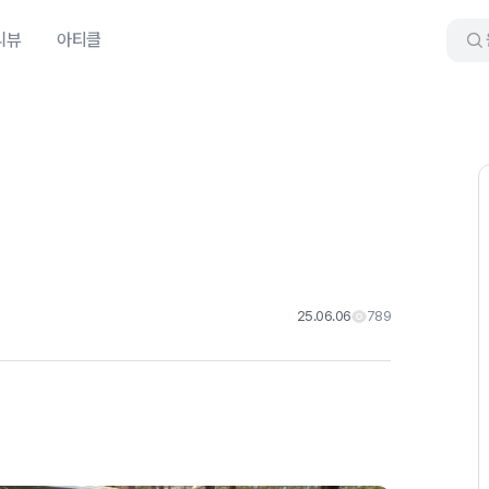
리뷰
아티클
25.06.06
789