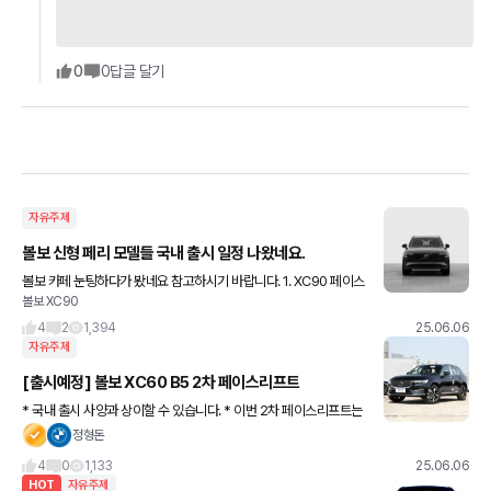
0
0
답글 달기
자유주제
볼보 신형 페리 모델들 국내 출시 일정 나왔네요.
볼보 카페 눈팅하다가 봤네요 참고하시기 바랍니다. 1. XC90 페이스
볼보 XC90
리프트 2025년 7월 말 2. S90 페이스리프트 2025년 8월 3. XC6
0 페이스리프트 2025년 9월 EX9
4
2
1,394
25.06.06
자유주제
[출시예정] 볼보 XC60 B5 2차 페이스리프트
* 국내 출시 사양과 상이할 수 있습니다. * 이번 2차 페이스리프트는
B6 트림 미출시 * 국내는 오는 3분기 중 출시 예정입니다.
정형돈
4
0
1,133
25.06.06
HOT
자유주제