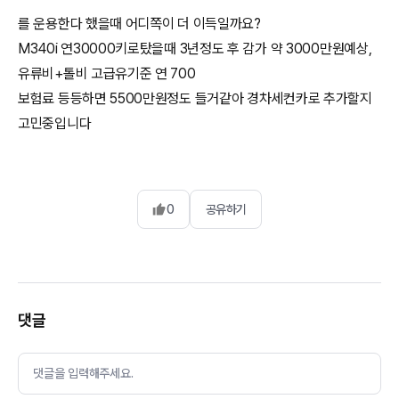
를 운용한다 했을때 어디쪽이 더 이득일까요?
M340i 연30000키로탔을때 3년정도 후 감가 약 3000만원예상,
유류비+톨비 고급유기준 연 700
보험료 등등하면 5500만원정도 들거같아 경차세컨카로 추가할지
고민중입니다
0
공유하기
댓글
댓글을 입력해주세요.