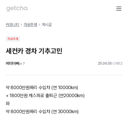
커뮤니티
자유주제
게시글
자유주제
세컨카 경차 기추고민
버터아빠
25.06.05
652
Lv
7
약 8000만원짜리 수입차 (연 10000km)
+ 1800만원 캐스퍼로 출퇴근 (연20000km)
와
약 8000만원짜리 수입차 (연 30000km)