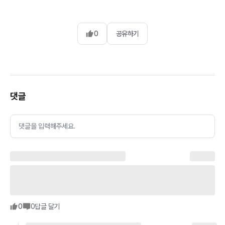
0
공유하기
댓글
댓글을 입력해주세요.
0
0
답글 달기