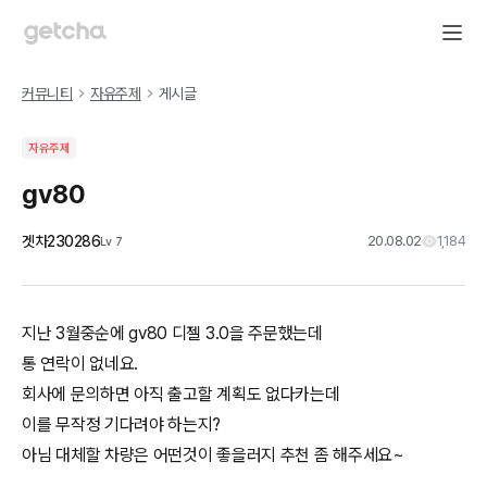
커뮤니티
자유주제
게시글
자유주제
gv80
겟차230286
20.08.02
1,184
Lv
7
지난 3월중순에 gv80 디젤 3.0을 주문했는데
통 연락이 없네요.
회사에 문의하면 아직 출고할 계획도 없다카는데
이를 무작정 기다려야 하는지?
아님 대체할 차량은 어떤것이 좋을러지 추천 좀 해주세요~