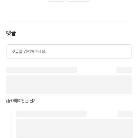
댓글
댓글을 입력해주세요.
0
0
답글 달기