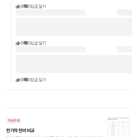
0
0
답글 달기
0
0
답글 달기
0
0
답글 달기
자유주제
전기차 전비 비교