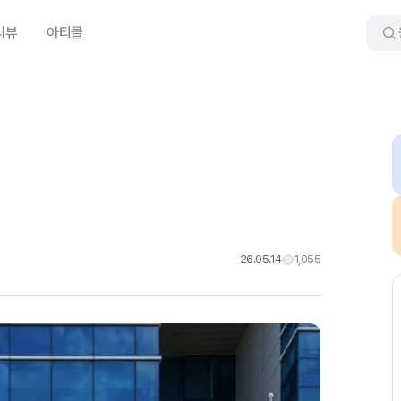
리뷰
아티클
26.05.14
1,055