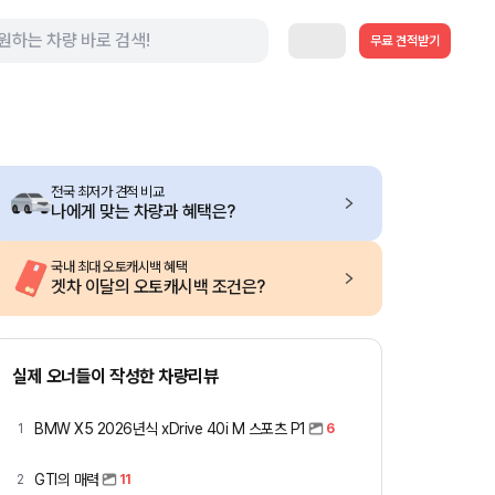
무료 견적받기
전국 최저가 견적 비교
나에게 맞는 차량과 혜택은?
국내 최대 오토캐시백 혜택
겟차 이달의 오토캐시백 조건은?
실제 오너들이 작성한 차량리뷰
BMW X5 2026년식 xDrive 40i M 스포츠 P1
1
6
GTI의 매력
2
11