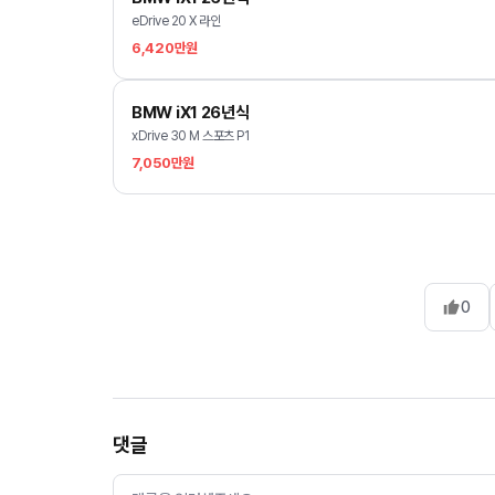
eDrive 20 X 라인
6,420만원
BMW iX1 26년식
xDrive 30 M 스포츠 P1
7,050만원
0
댓글