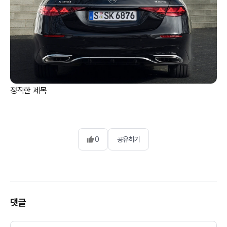
정직한 제목
0
공유하기
댓글