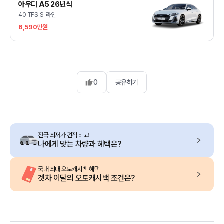
아우디 A5 26년식
40 TFSI S-라인
6,590만원
0
공유하기
전국 최저가 견적 비교
나에게 맞는 차량과 혜택은?
국내 최대 오토캐시백 혜택
겟차 이달의 오토캐시백 조건은?