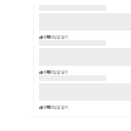
0
0
답글 달기
0
0
답글 달기
0
0
답글 달기