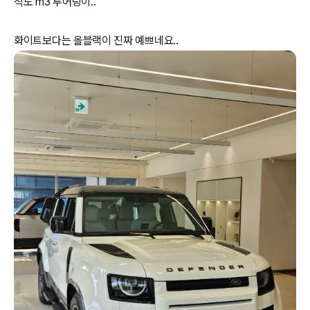
직도 m3 투어링이..
화이트보다는 올블랙이 진짜 예쁘네요..