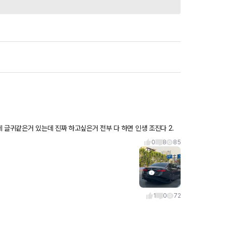
글귀같은거 있는데 진짜 하고싶은거 전부 다 하면 인생 조진다 2.
0
8
85
1
0
72