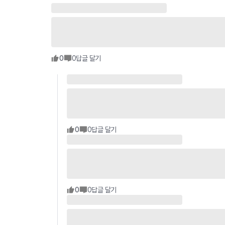
0
0
답글 달기
0
0
답글 달기
0
0
답글 달기