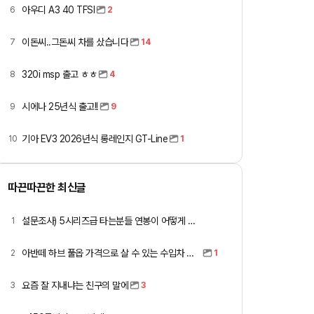
아우디 A3 40 TFSI
6
2
이돈씨..그돈씨 차를 샀습니다
7
14
320i msp 출고 ㅎㅎ
8
4
시에나 25년식 출고!!
9
9
기아 EV3 2026년식 롱레인지 GT-Line
10
1
따끈따끈한 최신글
설문조사) 5시리즈급 타는분들 연봉이 어떻게 되세요
1
아반떼 하브 풀옵 가격으로 살 수 있는 수입차 모아봄
2
1
요즘 잘 지내냐는 친구의 말에
3
3