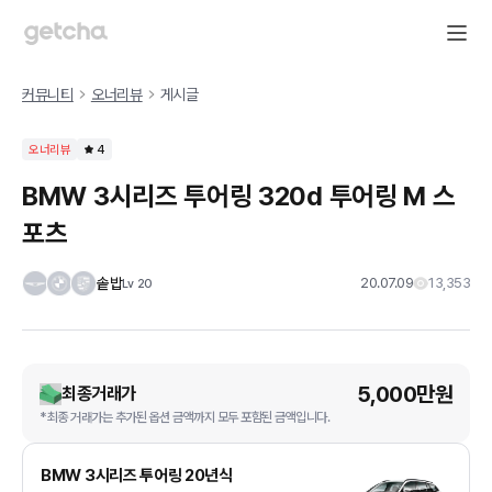
커뮤니티
오너리뷰
게시글
오너리뷰
4
BMW 3시리즈 투어링 320d 투어링 M 스
포츠
솥밥
20.07.09
13,353
Lv
20
5,000만원
최종거래가
*최종 거래가는 추가된 옵션 금액까지 모두 포함된 금액입니다.
BMW 3시리즈 투어링 20년식