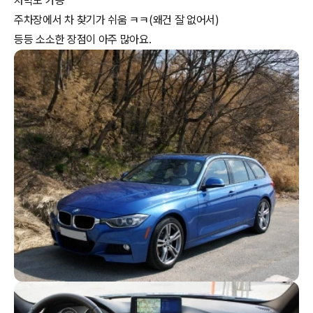
차박도 가능
주차장에서 차 찾기가 쉬움 ㅋㅋ(왜건 잘 없어서)