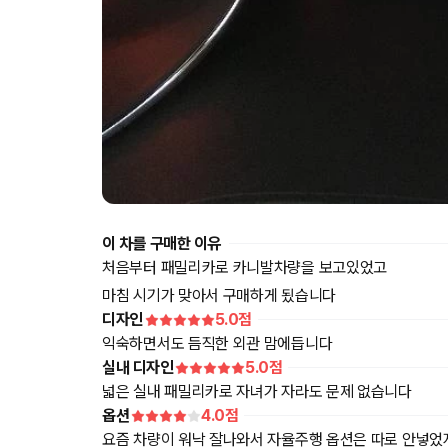
이 차를 구매한 이유
처음부터 패밀리카로 카니발차량을 보고있었고
마침 시기가 맞아서 구매하게 됬습니다
디자인
5.0
점
익숙하면서도 듬직한 외관 맘에듭니다
실내 디자인
5.0
점
넓은 실내 패밀리카로 자녀가 자라도 문제 없습니다
옵션
4.0
점
요즘 차량이 워낙 잘나와서 자율주행 옵션은 따로 안넣