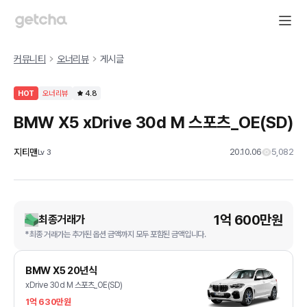
커뮤니티
오너리뷰
게시글
HOT
오너리뷰
4.8
BMW X5 xDrive 30d M 스포츠_OE(SD)
지티맨
20.10.06
5,082
Lv
3
1억 600만원
최종거래가
*최종 거래가는 추가된 옵션 금액까지 모두 포함된 금액입니다.
BMW X5 20년식
xDrive 30d M 스포츠_OE(SD)
1억 630만원