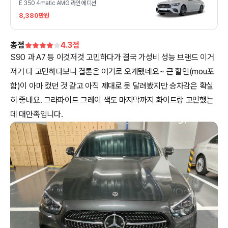
E 350 4matic AMG 라인 에디션
8,380만원
총점
4.3
점
S90 과 A7 등 이것저것 고민하다가 결국 가성비 성능 브랜드 이거
저거 다 고민하다보니 결론은 여기로 오게됐네요~ 큰 할인(mou포
함)이 아마 컸던 것 같고 아직 제대로 못 달려봤지만 승차감은 확실
히 좋네요. 그라파이트 그레이 색도 마지막까지 화이트랑 고민했는
데 대만족입니다.