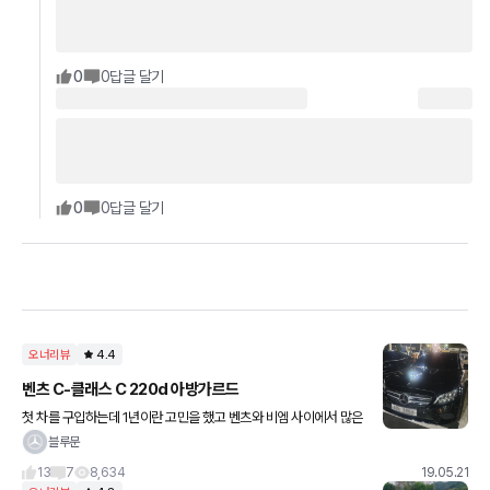
0
0
답글 달기
0
0
답글 달기
오너리뷰
4.4
벤츠 C-클래스 C 220d 아방가르드
첫 차를 구입하는데 1년이란 고민을 했고 벤츠와 비엠 사이에서 많은
고민 했습니다. C클과 3시리즈가 작다는 얘기가 많았지만 생각보다
블루문
작지 않다고 느꼈고 트렁크도 생각보다 넓습니다. 무엇
13
7
8,634
19.05.21