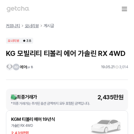
커뮤니티
오너리뷰
게시글
오너리뷰
3.8
KG 모빌리티 티볼리 에어 가솔린 RX 4WD
에어
19.05.21
3,014
Lv
8
2,435만원
최종거래가
*최종 거래가는 추가된 옵션 금액까지 모두 포함된 금액입니다.
KGM 티볼리 에어 19년식
가솔린 RX 4WD
2,435만원