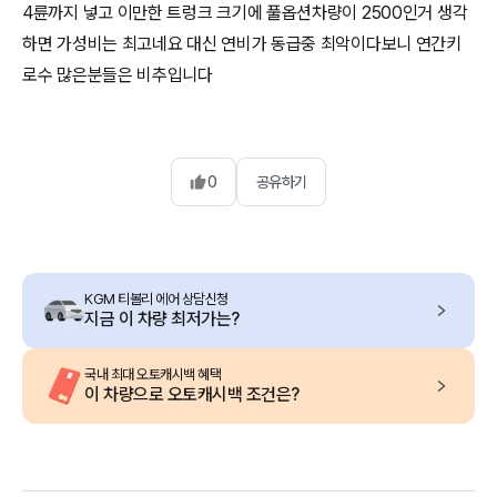
4륜까지 넣고 이만한 트렁크 크기에 풀옵션차량이 2500인거 생각
하면 가성비는 최고네요 대신 연비가 동급중 최악이다보니 연간키
로수 많은분들은 비추입니다
0
공유하기
KGM 티볼리 에어 상담신청
지금 이 차량 최저가는?
국내 최대 오토캐시백 혜택
이 차량으로 오토캐시백 조건은?