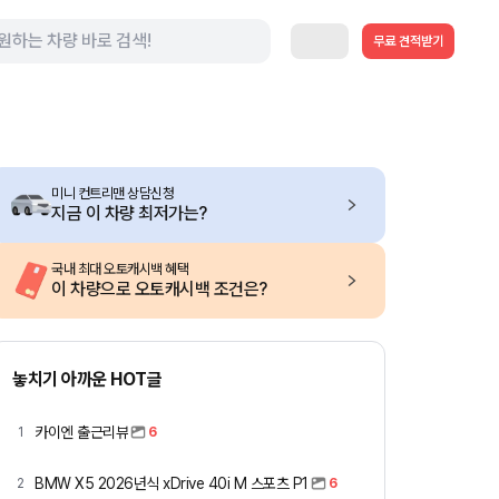
무료 견적받기
미니 컨트리맨 상담신청
지금 이 차량 최저가는?
국내 최대 오토캐시백 혜택
이 차량으로 오토캐시백 조건은?
놓치기 아까운 HOT글
카이엔 출근리뷰
1
6
BMW X5 2026년식 xDrive 40i M 스포츠 P1
2
6