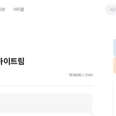
리뷰
아티클
 하이트림
19.08.05
7,580