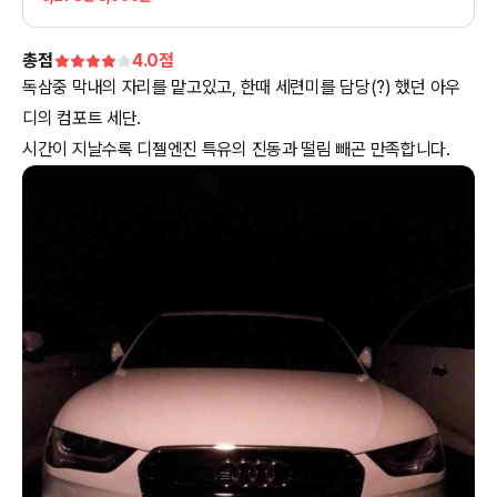
총점
4.0
점
독삼중 막내의 자리를 맡고있고, 한때 세련미를 담당(?) 했던 아우
디의 컴포트 세단.
시간이 지날수록 디젤엔진 특유의 진동과 떨림 빼곤 만족합니다.