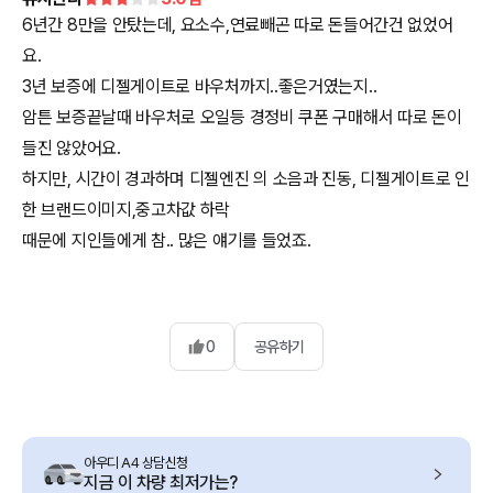
6년간 8만을 안탔는데, 요소수,연료빼곤 따로 돈들어간건 없었어
요.
3년 보증에 디젤게이트로 바우처까지..좋은거였는지..
암튼 보증끝날때 바우처로 오일등 경정비 쿠폰 구매해서 따로 돈이
들진 않았어요.
하지만, 시간이 경과하며 디젤엔진 의 소음과 진동, 디젤게이트로 인
한 브랜드이미지,중고차값 하락
때문에 지인들에게 참.. 많은 얘기를 들었죠.
0
공유하기
아우디 A4 상담신청
지금 이 차량 최저가는?