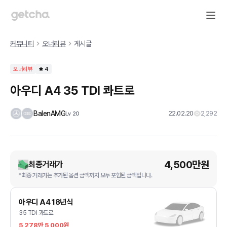
커뮤니티
오너리뷰
게시글
오너리뷰
4
아우디 A4 35 TDI 콰트로
BalenAMG
22.02.20
2,292
Lv
20
4,500만원
최종거래가
*최종 거래가는 추가된 옵션 금액까지 모두 포함된 금액입니다.
아우디 A4 18년식
35 TDI 콰트로
5,278만 5,000원