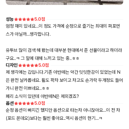
성능
5.0
점
엄청 재미 있네요...이 정도 가격에 순정으로 즐기는 최대의 퍼포먼
스가 아닐까...생각합니다.
유투브 많이 검색 해 봤는데 대부분 현대에서 준 선물이라고 하더라
구요..ㅋ 그 말에 대해 느끼고 있는 중..ㅎㅎ
디자인
5.0
점
제 생각에는 갑입니다.기존 아반떼는 약간 밋밋한감이 있었는데 N
은 완전 날카롭네요. 휠도 꽉차 보이고 차고도 손가락 두개정도 들어
가니 완전 이쁘네요..ㅎㅎ
페리 소식이 있던데 아반떼N은 제외겠죠?
옵션
5.0
점
순정 옵션이 빠지긴 했지만 옵션으로 타는차 아니잖아요...이 전 차
(포드 몬데오)보다는 훨씬 좋아요..역시 옵션의 현기...ㅋ