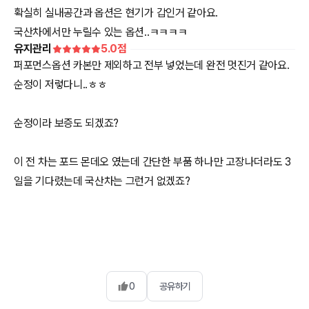
확실히 실내공간과 옵션은 현기가 갑인거 같아요.
국산차에서만 누릴수 있는 옵션..ㅋㅋㅋㅋ
유지관리
5.0
점
퍼포먼스옵션 카본만 제외하고 전부 넣었는데 완전 멋진거 같아요.
순정이 저렇다니..ㅎㅎ
순정이라 보증도 되겠죠?
이 전 차는 포드 몬데오 였는데 간단한 부품 하나만 고장나더라도 3
일을 기다렸는데 국산차는 그런거 없겠죠?
0
공유하기