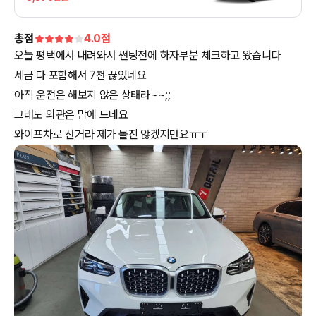
총점
4.0
점
오늘 평택에서 내려와서 썬팅전에 하자부분 체크하고 왔습니다
세금 다 포함해서 7천 끊었네요
아직 운전은 해보지 않은 상태라~~;;
그래도 외관은 맘에 드네요
와이프차로 산거라 제가 몰진 않겠지만요ㅠㅜ