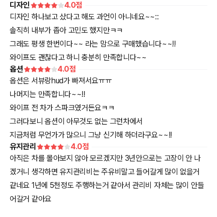
디자인
4.0
점
디자인 하나보고 샀다고 해도 과언이 아니네요~~::
솔직히 내부가 좁아 고민도 했지만ㅋㅋ
그래도 평생 한번이다~~ 라는 맘으로 구매했습니다~~!!
와이프도 괜찮다고 하니 충분히 만족합니다~~
옵션
4.0
점
옵션은 서뷰랑hud가 빠져서요ㅠㅠ
나머지는 만족합니다~~!!
와이프 전 차가 스파크였거든요ㅋㅋ
그러다보니 옵션이 아무것도 없는 그런차에서
지금처럼 무언가가 많으니 그냥 신기해 하더라구요~~!!
유지관리
4.0
점
아직은 차를 몰아보지 않아 모르겠지만 3년안으로는 고장이 안 나
겠거니 생각하면 유지관리비는 주유비말고 들어갈게 많이 없을거
같네요 1년에 5천정도 주행하는거 같아서 관리비 자체는 많이 안들
어갈거 같아요