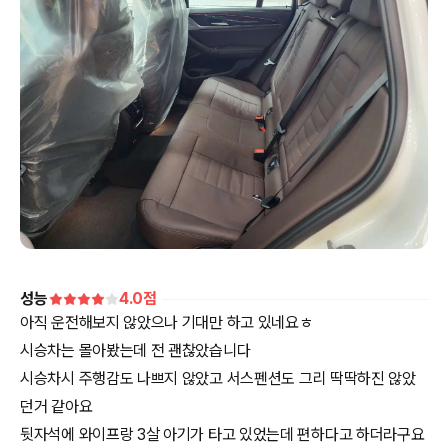
성능
4.0
점
아직 운전해보지 않았으나 기대만 하고 있네요ㅎ
시승차는 몰아봤는데 전 괜찮았습니다
시승차시 주행감도 나쁘지 않았고 서스펜션도 그리 딱딱하진 않았
던거 같아요
뒷자석에 와이프랑 3살 아기가 타고 있었는데 편하다고 하더라구요