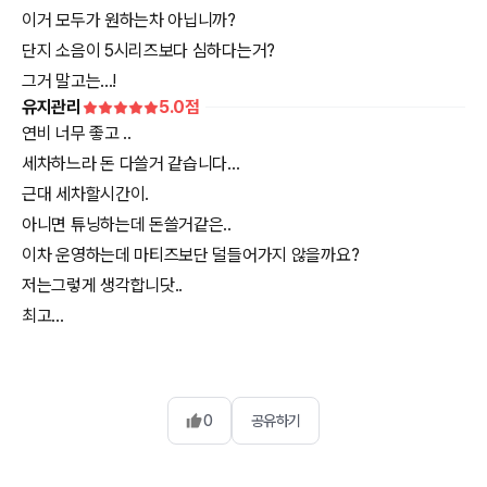
이거 모두가 원하는차 아닙니까?
단지 소음이 5시리즈보다 심하다는거?
그거 말고는...!
유지관리
5.0
점
연비 너무 좋고 ..
세차하느라 돈 다쓸거 같습니다...
근대 세차할시간이.
아니면 튜닝하는데 돈쓸거같은..
이차 운영하는데 마티즈보단 덜들어가지 않을까요?
저는그렇게 생각합니닷..
0
공유하기