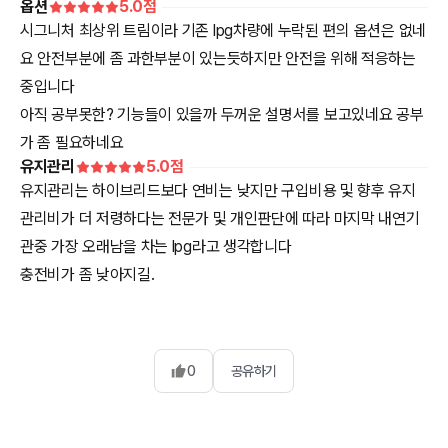
옵션
5.0
점
시그니처 최상위 트림이라 기존 lpg차량에 누락된 편의 옵션은 없네
요 안전부분에 좀 과한부분이 있는듯하지만 안전을 위해 적응하는
중입니다
아직 공부못한? 기능들이 있을까 두꺼운 설명서를 보고있네요 공부
가 좀 필요하네요
유지관리
5.0
점
유지관리는 하이브리드보다 연비는 낮지만 구입비용 및 향후 유지
관리비가 더 저령하다는 전문가 및 개인판단에 따라 마지막 내연기
관중 가장 오래남을 차는 lpg라고 생각합니다
충전비가 좀 낮아지길.
0
공유하기