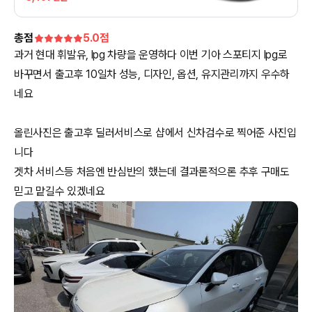
총점
5.0
점
과거 현대 휘발유, lpg 차량을 운영하다 이번 기아 스포티지 lpg로
바꾸면서 출고후 10일차 성능, 디자인, 옵션, 유지관리까지 우수하
네요
올린사진은 출고후 딜러서비스로 샵에서 신차검수로 찍어준 사진입
니다
겟차 서비스등 처음엔 반심반의 했는데 결과론적으론 추후 구매도