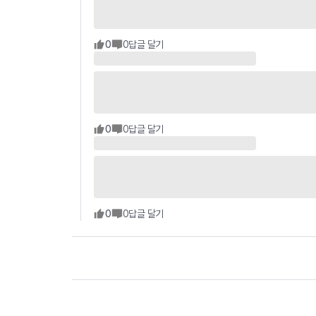
0
0
답글 달기
0
0
답글 달기
0
0
답글 달기