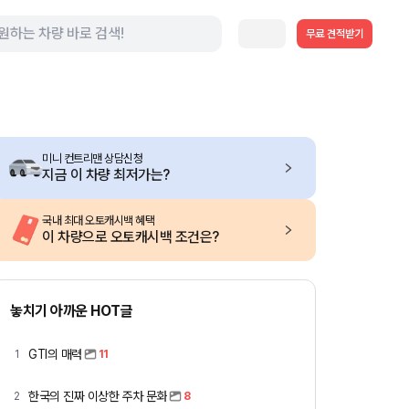
무료 견적받기
미니 컨트리맨 상담신청
지금 이 차량 최저가는?
국내 최대 오토캐시백 혜택
이 차량으로 오토캐시백 조건은?
놓치기 아까운 HOT글
GTI의 매력
1
11
한국의 진짜 이상한 주차 문화
2
8