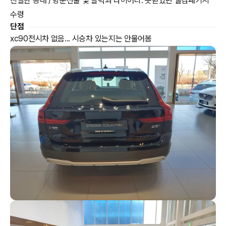
친절한 응대 / 방문선물 및 달력과 다이어리. 못받았던 웰컴패키지
수령
단점
xc90전시차 없음... 시승차 있는지는 안물어봄