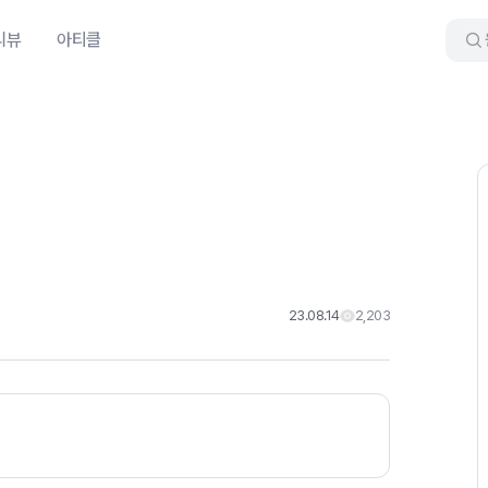
리뷰
아티클
23.08.14
2,203