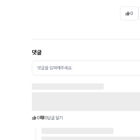
0
댓글
댓글을 입력해주세요.
0
0
답글 달기