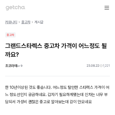
커뮤니티
중고차
게시글
중고차
그랜드스타렉스 중고차 가격이 어느정도 될
까요?
초코라떼
23.08.22
1,221
Lv
9
한 10년이상된 것도 좋습니다. 어느정도 탈만한 스타렉스 가격이 어
느 정도선인지 궁금하네요. 갑자기 필요하게됐는데 신차는 너무 부
담되서 가성비 괜찮은 중고로 알아보는데 감이 안오네요