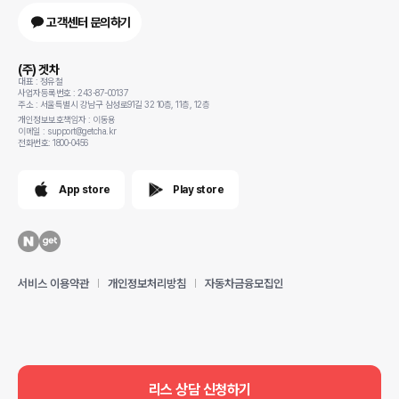
고객센터 문의하기
(주) 겟차
대표 : 정유철
사업자등록번호 : 243-87-00137
주소 : 서울특별시 강남구 삼성로91길 32 10층, 11층, 12층
개인정보보호책임자 : 이동용
이메일 : support@getcha.kr
전화번호: 1800-0456
App store
Play store
서비스 이용약관
개인정보처리방침
자동차금융모집인
리스 상담 신청하기