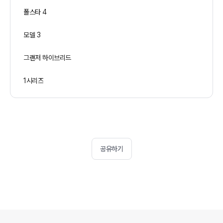
폴스타 4
모델 3
그랜저 하이브리드
1시리즈
공유하기