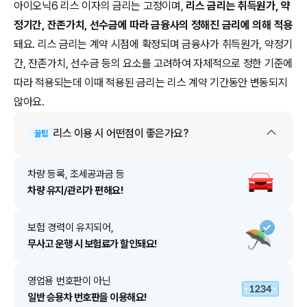
아이오닉6 리스 이자의 금리는 고정이며,
리스 금리는 취득원가, 약
정기간, 잔존가치, 선수금에 따라 금융사의 정해진 금리에 의해 적용
돼요. 리스 금리는 계약 시점에 확정되며 금융사가 취득원가, 약정기
간, 잔존가치, 선수금 등의 요소를 고려하여 자체적으로 정한 기준에
따라 적용되는데 이때 적용된 금리는 리스 계약 기간동안 변동되지
않아요.
리스
이용 시 어떤점이 좋은가요?
꿀팁
차량 등록, 조세공과금 등
차량 유지/관리가 편해요!
보험 경력이 유지되어,
무사고 운행 시 보험료가 할인돼요!
영업용 번호판이 아닌
일반 승용차 번호판을 이용해요!