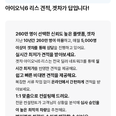
아이오닉6 리스 견적, 겟차가 답입니다!
260만 명이 선택한 신뢰도 높은 플랫폼, 겟차
지난
10년간 260만 명이 이용
하고, 매월
5,000명
이상이 겟차를 통해 상담
을 진행하고 있어요.
실시간 최저가 견적을 받아보세요.
겟차
아이오닉6
리스
는 전국 딜러 네트워크를 통해
실
시간 최저가
를 반영한 견적을 제공해요.
쉽고 빠른 비대면 견적을 제공해요.
복잡한 서류 작업 없이
온라인에서 간편하게
견적을 받
아보세요.
1:1 맞춤으로 컨설팅해 드려요.
전문 컨설턴트가 고객님의 상황을 분석해
심사 승인율
이 높은 최적의 차량
을 추천해요.