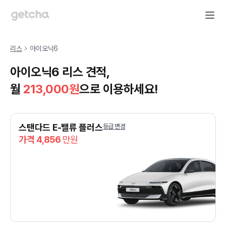
리스
아이오닉6
아이오닉6 리스 견적,
월
213,000
원
으로 이용하세요!
스탠다드 E-밸류 플러스
등급 변경
가격 4,856
만원