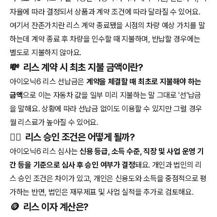
자율에 따라 결정되서 상품과 계약 조건에 따라 달라질 수 있어요.
여기서 잔존가치란 리스 계약 종료됐을 시점의 차량 예상 가치를 말
하는데 계약 종료 후 차량을 인수할 때 지불하며, 반납할 경우에는
별도로 지불하지 않아요.
💸
리스 계약 시 최초 지불 금액이란?
아이오닉6 리스 선납금은
계약을 체결할 때 최초로 지불해야 하는
금액
으로 이는 자동차 값을 일부 미리 지불하는 말 그대로 '선'납금
을 말해요. 상황에 따라 선납금 없이도 이용할 수 있지만 그럴 경우
월 리스료가 높아질 수 있어요.
🧑‍⚖️
리스 승인 조건은 어떻게 될까?
아이오닉6 리스 심사는
신용 등급, 소득 수준, 직장 및 사업 운영 기
간 등을 기준으로 심사 후 승인 여부가 결정
돼요. 개인과 법인의 리
스 승인 조건은 차이가 있고, 개인은 신용도와 소득을 중점적으로 평
가하는 반면, 법인은 재무제표 및 사업 실적을 추가로 검토해요.
🪙
리스 이자 계산은?