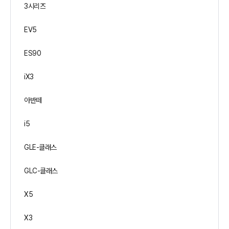
3시리즈
EV5
ES90
iX3
아반떼
i5
GLE-클래스
GLC-클래스
X5
X3