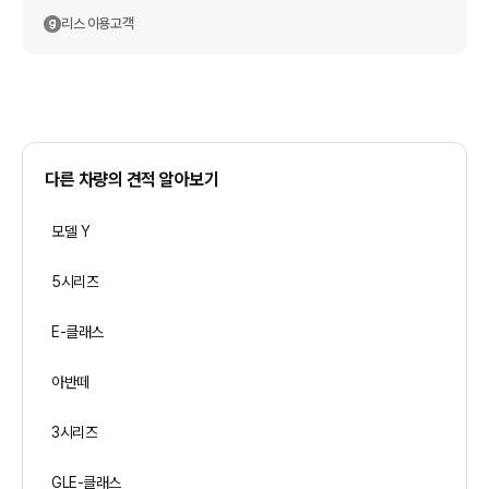
리스
이용고객
다른 차량의 견적 알아보기
모델 Y
5시리즈
E-클래스
아반떼
3시리즈
GLE-클래스