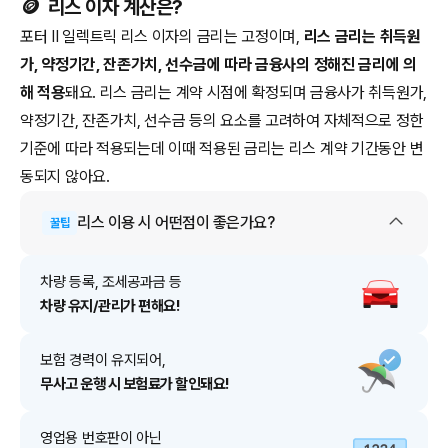
🪙
리스 이자 계산은?
포터 II 일렉트릭 리스 이자의 금리는 고정이며,
리스 금리는 취득원
가, 약정기간, 잔존가치, 선수금에 따라 금융사의 정해진 금리에 의
해 적용
돼요. 리스 금리는 계약 시점에 확정되며 금융사가 취득원가,
약정기간, 잔존가치, 선수금 등의 요소를 고려하여 자체적으로 정한
기준에 따라 적용되는데 이때 적용된 금리는 리스 계약 기간동안 변
동되지 않아요.
리스
이용 시 어떤점이 좋은가요?
꿀팁
차량 등록, 조세공과금 등
차량 유지/관리가 편해요!
보험 경력이 유지되어,
무사고 운행 시 보험료가 할인돼요!
영업용 번호판이 아닌