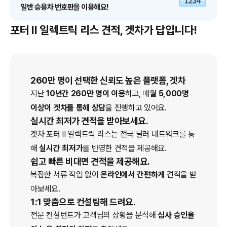
일반 승용차 번호판을 이용해요!
포터 II 일렉트릭 리스 견적, 겟차가 답입니다!
260만 명이 선택한 신뢰도 높은 플랫폼, 겟차
지난
10년간 260만 명이 이용
하고, 매월
5,000명
이상이 겟차를 통해 상담
을 진행하고 있어요.
실시간 최저가 견적을 받아보세요.
겟차
포터 II 일렉트릭
리스
는 전국 딜러 네트워크를 통
해
실시간 최저가
를 반영한 견적을 제공해요.
쉽고 빠른 비대면 견적을 제공해요.
복잡한 서류 작업 없이
온라인에서 간편하게
견적을 받
아보세요.
1:1 맞춤으로 컨설팅해 드려요.
전문 컨설턴트가 고객님의 상황을 분석해
심사 승인율