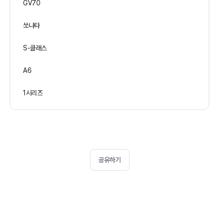
GV70
쏘나타
S-클래스
A6
1시리즈
공유하기