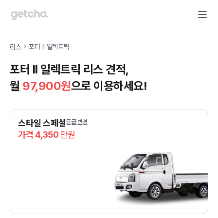
리스
포터 II 일렉트릭
포터 II 일렉트릭 리스 견적,
월
97,900
원
으로 이용하세요!
스타일 스페셜
등급 변경
가격 4,350
만원