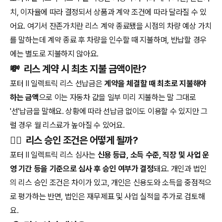
치, 이자율에 따라 결정되서 상품과 계약 조건에 따라 달라질 수 있
어요. 여기서 잔존가치란 리스 계약 종료됐을 시점의 차량 예상 가치
를 말하는데 계약 종료 후 차량을 인수할 때 지불하며, 반납할 경우
에는 별도로 지불하지 않아요.
💸
리스 계약 시 최초 지불 금액이란?
포터 II 일렉트릭 리스 선납금은
계약을 체결할 때 최초로 지불해야
하는 금액
으로 이는 자동차 값을 일부 미리 지불하는 말 그대로
'선'납금을 말해요. 상황에 따라 선납금 없이도 이용할 수 있지만 그
럴 경우 월 리스료가 높아질 수 있어요.
🧑‍⚖️
리스 승인 조건은 어떻게 될까?
포터 II 일렉트릭 리스 심사는
신용 등급, 소득 수준, 직장 및 사업 운
영 기간 등을 기준으로 심사 후 승인 여부가 결정
돼요. 개인과 법인
의 리스 승인 조건은 차이가 있고, 개인은 신용도와 소득을 중점적으
로 평가하는 반면, 법인은 재무제표 및 사업 실적을 추가로 검토해
요.