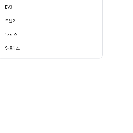
EV3
모델 3
1시리즈
S-클래스