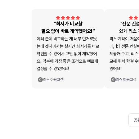
“최저가 비교할
“전문 컨
필요 없이 바로 계약했어요!”
쉽게 리스
여러 군데 비교하는 게 너무 번거로웠
리스 계약이 처음
는데 겟차에서는 실시간 최저가를 바로
데, 1:1 전문 
확인할 수 있어서 고민 없이 계약했어
제공해 주고, 리스
요. 덕분에 가장 좋은 조건으로 빠르게
교해 줘서 한결 수
결정할 수 있었어요!
었어요.
리스
이용고객
리스
이용고객
공