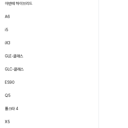
아반떼 하이브리드
A6
i5
iX3
GLE-클래스
GLC-클래스
ES90
Q5
폴스타 4
X5