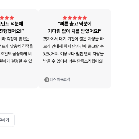
설턴트 덕분에
“빠른 출고 덕분에
 진행했어요!”
기다림 없이 차를 받았어요!”
이라 걱정이 많았는
겟차에서 대기 기간이 짧은 차량을 빠
컨설턴트가 맞춤형 견적을
르게 안내해 줘서 단기간에 출고할 수
 조건도 꼼꼼하게 비
있었어요. 예상보다 훨씬 빨리 차량을
월하게 결정할 수 있
받을 수 있어서 너무 만족스러웠어요!
리스
이용고객
유하기