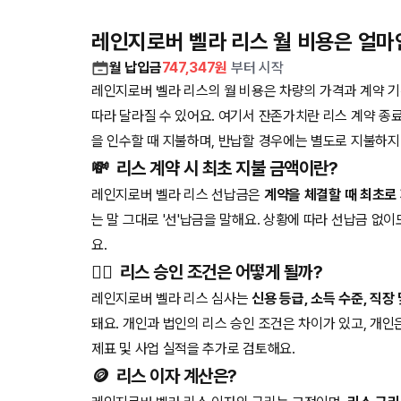
레인지로버 벨라 리스 월 비용은 얼마
월 납입금
747,347
원
부터 시작
레인지로버 벨라 리스의 월 비용은 차량의 가격과 계약 기
따라 달라질 수 있어요. 여기서 잔존가치란 리스 계약 종
을 인수할 때 지불하며, 반납할 경우에는 별도로 지불하지
💸
리스 계약 시 최초 지불 금액이란?
레인지로버 벨라 리스 선납금은
계약을 체결할 때 최초로
는 말 그대로 '선'납금을 말해요. 상황에 따라 선납금 없
요.
🧑‍⚖️
리스 승인 조건은 어떻게 될까?
레인지로버 벨라 리스 심사는
신용 등급, 소득 수준, 직장
돼요. 개인과 법인의 리스 승인 조건은 차이가 있고, 개
제표 및 사업 실적을 추가로 검토해요.
🪙
리스 이자 계산은?