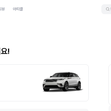
리뷰
아티클
요!