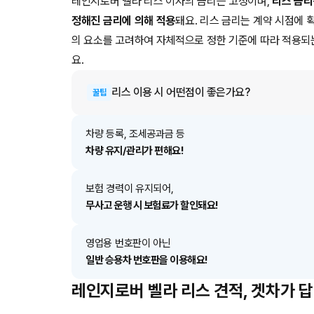
레인지로버 벨라 리스 이자의 금리는 고정이며,
리스 금리
정해진 금리에 의해 적용
돼요. 리스 금리는 계약 시점에 
의 요소를 고려하여 자체적으로 정한 기준에 따라 적용되
요.
리스
이용 시 어떤점이 좋은가요?
꿀팁
차량 등록, 조세공과금 등
차량 유지/관리가 편해요!
보험 경력이 유지되어,
무사고 운행 시 보험료가 할인돼요!
영업용 번호판이 아닌
일반 승용차 번호판을 이용해요!
레인지로버 벨라 리스 견적, 겟차가 