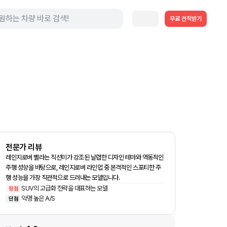
무료 견적받기
전문가 리뷰
레인지로버 벨라는 직선미가 강조된 날렵한 디자인 테마와 역동적인
주행 성향을 바탕으로, 레인지로버 라인업 중 본격적인 스포티한 주
행 성능을 가장 직관적으로 드러내는 모델입니다.
SUV의 고급화 전략을 대표하는 모델
장점
악명 높은 A/S
단점