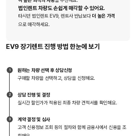
이 높은 최적의 차량
을 추천해요.
법인렌트 차량도 손쉽게 매각할 수 있어요.
타시던 법인
렌트
EV9
, 렌트사 반납보다
더 높은 가격
으로 매각하세요.
EV9 장기렌트 진행 방법 한눈에 보기
원하는 차량 선택 후 상담신청
1
구매할 차량을 선택하고, 상담을 신청해요.
상담 진행 및 결정
2
실시간 할인가가 적용된 최종 차량 견적서를 확인해요.
계약 결정 및 심사
3
고객 신용정보 조회 등의 절차와 함께 금융사에서 신용을 조
회해요.