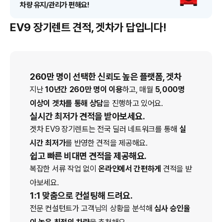
차량 유지/관리가 편해요!
EV9 장기렌트 견적, 겟차가 답입니다!
260만 명이 선택한 신뢰도 높은 플랫폼, 겟차
지난
10년간 260만 명이 이용
하고, 매월
5,000명
이상이 겟차를 통해 상담
을 진행하고 있어요.
실시간 최저가 견적을 받아보세요.
겟차
EV9
장기렌트
는 전국 딜러 네트워크를 통해
실
시간 최저가
를 반영한 견적을 제공해요.
쉽고 빠른 비대면 견적을 제공해요.
복잡한 서류 작업 없이
온라인에서 간편하게
견적을 받
아보세요.
1:1 맞춤으로 컨설팅해 드려요.
전문 컨설턴트가 고객님의 상황을 분석해
심사 승인율