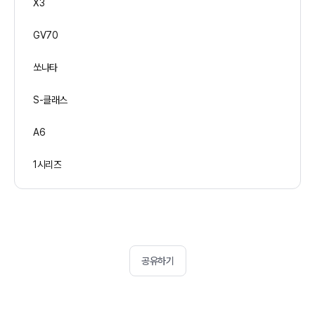
X3
GV70
쏘나타
S-클래스
A6
1시리즈
공유하기