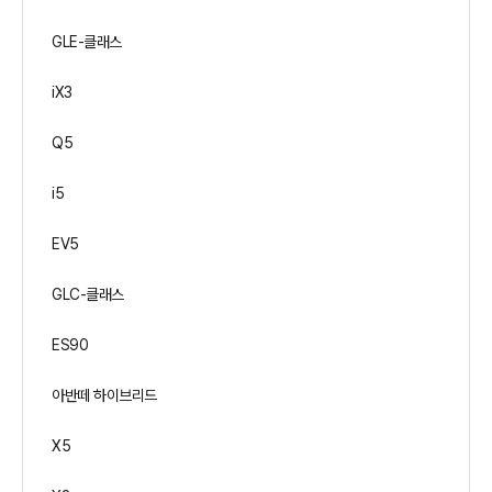
GLE-클래스
iX3
Q5
i5
EV5
GLC-클래스
ES90
아반떼 하이브리드
X5