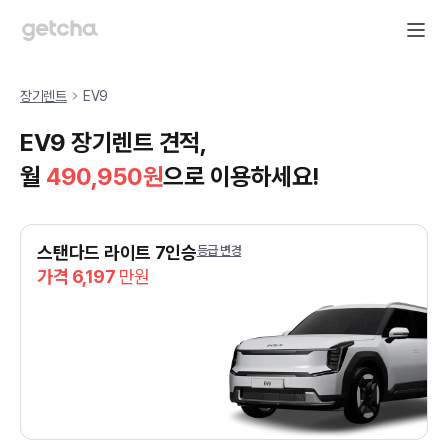
장기렌트
EV9
EV9 장기렌트 견적,
월
490,950
원
으로 이용하세요!
스탠다드 라이트 7인승
등급 변경
가격 6,197
만원