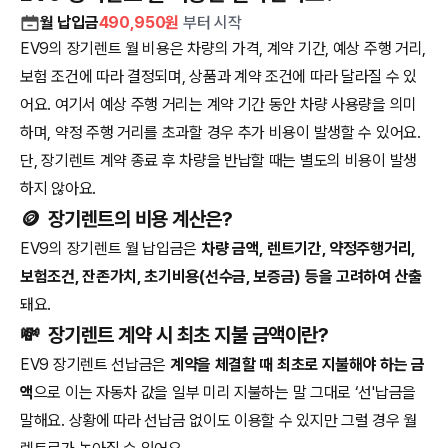
월 납입금
490,950
원
부터 시작
EV9의 장기렌트 월 비용은 차량의 가격, 계약 기간, 예상 주행 거리,
보험 조건에 따라 결정되며, 상품과 계약 조건에 따라 달라질 수 있
어요. 여기서 예상 주행 거리는 계약 기간 동안 차량 사용량을 의미
하며, 약정 주행 거리를 초과할 경우 추가 비용이 발생할 수 있어요.
단, 장기렌트 계약 종료 후 차량을 반납할 때는 별도의 비용이 발생
하지 않아요.
🪙
장기렌트의 비용 계산은?
EV9의 장기렌트 월 납입금은
차량 금액, 렌트기간, 약정주행거리,
보험조건, 잔존가치, 초기비용(선수금, 보증금) 등을 고려하여 산출
돼요.
💸
장기렌트 계약 시 최초 지불 금액이란?
EV9 장기렌트 선납금은
계약을 체결할 때 최초로 지불해야 하는 금
액
으로 이는 자동차 값을 일부 미리 지불하는 말 그대로 ‘선'납금을
말해요. 상황에 따라 선납금 없이도 이용할 수 있지만 그럴 경우 월