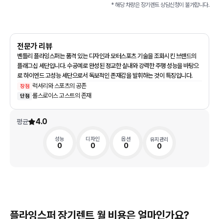
* 해당 차량은
장기렌트
상담신청이 불가합니다.
전문가 리뷰
벤틀리 플라잉스퍼는 품격 있는 디자인과 모터스포츠 기술을 조화시킨 브랜드의
플래그십 세단입니다. 수공예로 완성된 정교한 실내와 강력한 주행 성능을 바탕으
로 하이엔드 고성능 세단으로서 독보적인 존재감을 발휘하는 것이 특징입니다.
럭셔리와 스포츠의 공존
장점
롤스로이스 고스트의 존재
단점
4.0
평균
성능
디자인
옵션
유지관리
0
0
0
0
플라잉스퍼 장기렌트 월 비용은 얼마인가요?