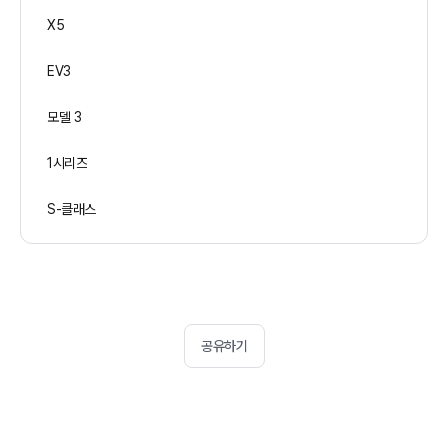
X5
EV3
모델 3
1시리즈
S-클래스
공유하기