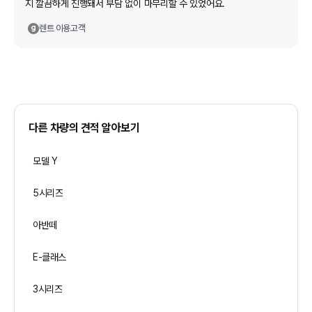
지 깔끔하게 진행돼서 부담 없이 마무리할 수 있었어요.
렌트
이용고객
다른 차량의 견적 알아보기
모델 Y
5시리즈
아반떼
E-클래스
3시리즈