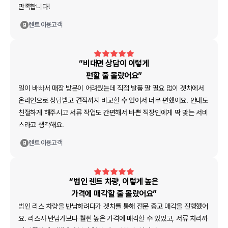
만족합니다!
렌트
이용고객
“비대면 상담이 이렇게
편할 줄 몰랐어요”
일이 바빠서 매장 방문이 어려웠는데 직접 발품 팔 필요 없이 겟차에서
온라인으로 상담받고 견적까지 비교할 수 있어서 너무 편했어요. 안내도
친절하게 해주시고 서류 작업도 간편해서 바쁜 직장인에게 딱 맞는 서비
스라고 생각해요.
렌트
이용고객
“법인 렌트 차량, 이렇게 높은
가격에 매각할 줄 몰랐어요”
법인 리스 차량을 반납하려다가 겟차를 통해 전문 중고 매각을 진행했어
요. 리스사 반납가보다 훨씬 높은 가격에 매각할 수 있었고, 서류 처리까