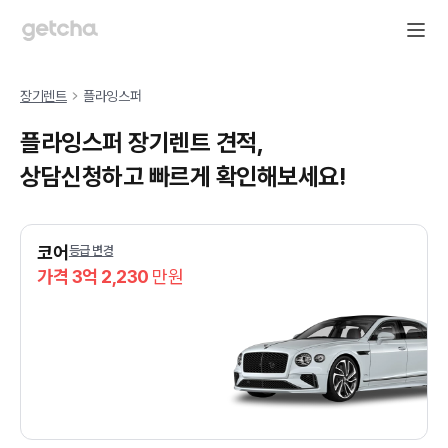
장기렌트
플라잉스퍼
플라잉스퍼 장기렌트 견적,
상담신청하고 빠르게 확인해보세요!
코어
등급 변경
가격 3억 2,230
만원