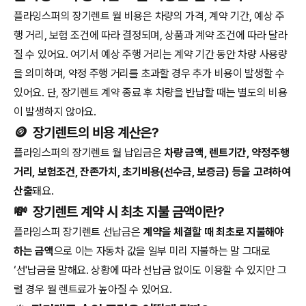
플라잉스퍼의 장기렌트 월 비용은 차량의 가격, 계약 기간, 예상 주
행 거리, 보험 조건에 따라 결정되며, 상품과 계약 조건에 따라 달라
질 수 있어요. 여기서 예상 주행 거리는 계약 기간 동안 차량 사용량
을 의미하며, 약정 주행 거리를 초과할 경우 추가 비용이 발생할 수
있어요. 단, 장기렌트 계약 종료 후 차량을 반납할 때는 별도의 비용
이 발생하지 않아요.
🪙
장기렌트의 비용 계산은?
플라잉스퍼의 장기렌트 월 납입금은
차량 금액, 렌트기간, 약정주행
거리, 보험조건, 잔존가치, 초기비용(선수금, 보증금) 등을 고려하여
산출
돼요.
💸
장기렌트 계약 시 최초 지불 금액이란?
플라잉스퍼 장기렌트 선납금은
계약을 체결할 때 최초로 지불해야
하는 금액
으로 이는 자동차 값을 일부 미리 지불하는 말 그대로
‘선'납금을 말해요. 상황에 따라 선납금 없이도 이용할 수 있지만 그
럴 경우 월 렌트료가 높아질 수 있어요.