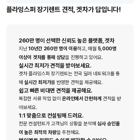
플라잉스퍼 장기렌트 견적, 겟차가 답입니다!
260만 명이 선택한 신뢰도 높은 플랫폼, 겟차
지난
10년간 260만 명이 이용
하고, 매월
5,000명
이상이 겟차를 통해 상담
을 진행하고 있어요.
실시간 최저가 견적을 받아보세요.
겟차
플라잉스퍼
장기렌트
는 전국 딜러 네트워크를 통
해
실시간 최저가
를 반영한 견적을 제공해요.
쉽고 빠른 비대면 견적을 제공해요.
복잡한 서류 작업 없이
온라인에서 간편하게
견적을 받
아보세요.
1:1 맞춤으로 컨설팅해 드려요.
전문 컨설턴트가 고객님의 상황을 분석해
심사 승인율
이 높은 최적의 차량
을 추천해요.