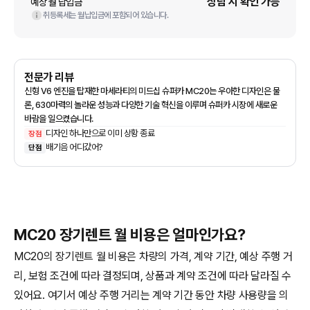
상담 시 확인 가능
예상 월 납입금
취등록세는 월납입금에 포함되어 있습니다.
전문가 리뷰
신형 V6 엔진을 탑재한 마세라티의 미드십 슈퍼카 MC20는 우아한 디자인은 물
론, 630마력의 놀라운 성능과 다양한 기술 혁신을 이루며 슈퍼카 시장에 새로운
바람을 일으켰습니다.
디자인 하나만으로 이미 상황 종료
장점
배기음 어디갔어?
단점
MC20 장기렌트 월 비용은 얼마인가요?
MC20의 장기렌트 월 비용은 차량의 가격, 계약 기간, 예상 주행 거
리, 보험 조건에 따라 결정되며, 상품과 계약 조건에 따라 달라질 수
있어요. 여기서 예상 주행 거리는 계약 기간 동안 차량 사용량을 의