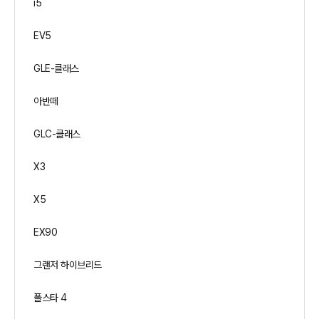
i5
EV5
GLE-클래스
아반떼
GLC-클래스
X3
X5
EX90
그랜저 하이브리드
폴스타 4