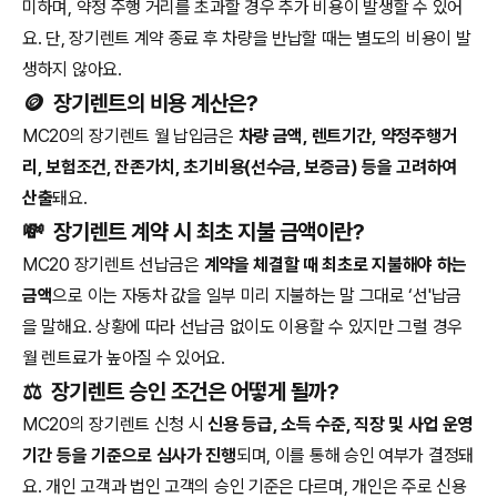
미하며, 약정 주행 거리를 초과할 경우 추가 비용이 발생할 수 있어
요. 단, 장기렌트 계약 종료 후 차량을 반납할 때는 별도의 비용이 발
생하지 않아요.
🪙
장기렌트의 비용 계산은?
MC20의 장기렌트 월 납입금은
차량 금액, 렌트기간, 약정주행거
리, 보험조건, 잔존가치, 초기비용(선수금, 보증금) 등을 고려하여
산출
돼요.
💸
장기렌트 계약 시 최초 지불 금액이란?
MC20 장기렌트 선납금은
계약을 체결할 때 최초로 지불해야 하는
금액
으로 이는 자동차 값을 일부 미리 지불하는 말 그대로 ‘선'납금
을 말해요. 상황에 따라 선납금 없이도 이용할 수 있지만 그럴 경우
월 렌트료가 높아질 수 있어요.
⚖️
장기렌트 승인 조건은 어떻게 될까?
MC20의 장기렌트 신청 시
신용 등급, 소득 수준, 직장 및 사업 운영
기간 등을 기준으로 심사가 진행
되며, 이를 통해 승인 여부가 결정돼
요. 개인 고객과 법인 고객의 승인 기준은 다르며, 개인은 주로 신용