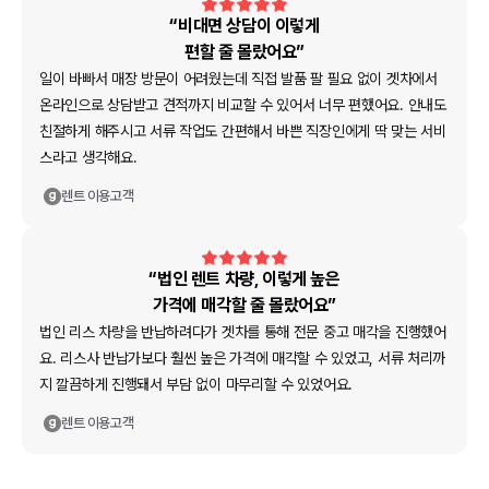
“비대면 상담이 이렇게
편할 줄 몰랐어요”
일이 바빠서 매장 방문이 어려웠는데 직접 발품 팔 필요 없이 겟차에서
온라인으로 상담받고 견적까지 비교할 수 있어서 너무 편했어요. 안내도
친절하게 해주시고 서류 작업도 간편해서 바쁜 직장인에게 딱 맞는 서비
스라고 생각해요.
렌트
이용고객
“법인 렌트 차량, 이렇게 높은
가격에 매각할 줄 몰랐어요”
법인 리스 차량을 반납하려다가 겟차를 통해 전문 중고 매각을 진행했어
요. 리스사 반납가보다 훨씬 높은 가격에 매각할 수 있었고, 서류 처리까
지 깔끔하게 진행돼서 부담 없이 마무리할 수 있었어요.
렌트
이용고객