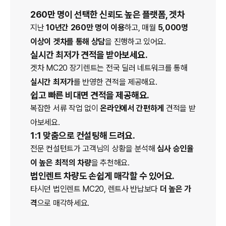
260만 명이 선택한 신뢰도 높은 플랫폼, 겟차
지난
10년간 260만 명이 이용
하고, 매월
5,000명
이상이 겟차를 통해 상담
을 진행하고 있어요.
실시간 최저가 견적을 받아보세요.
겟차
MC20
장기렌트
는 전국 딜러 네트워크를 통해
실시간 최저가
를 반영한 견적을 제공해요.
쉽고 빠른 비대면 견적을 제공해요.
복잡한 서류 작업 없이
온라인에서 간편하게
견적을 받
아보세요.
1:1 맞춤으로 컨설팅해 드려요.
전문 컨설턴트가 고객님의 상황을 분석해
심사 승인율
이 높은 최적의 차량
을 추천해요.
법인렌트 차량도 손쉽게 매각할 수 있어요.
타시던 법인
렌트
MC20
, 렌트사 반납보다
더 높은 가
격
으로 매각하세요.