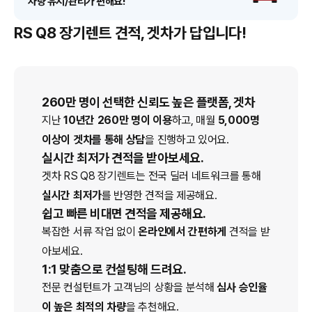
차량 유지/관리가 편해요!
RS Q8 장기렌트 견적, 겟차가 답입니다!
260만 명이 선택한 신뢰도 높은 플랫폼, 겟차
지난
10년간 260만 명이 이용
하고, 매월
5,000명
이상이 겟차를 통해 상담
을 진행하고 있어요.
실시간 최저가 견적을 받아보세요.
겟차
RS Q8
장기렌트
는 전국 딜러 네트워크를 통해
실시간 최저가
를 반영한 견적을 제공해요.
쉽고 빠른 비대면 견적을 제공해요.
복잡한 서류 작업 없이
온라인에서 간편하게
견적을 받
아보세요.
1:1 맞춤으로 컨설팅해 드려요.
전문 컨설턴트가 고객님의 상황을 분석해
심사 승인율
이 높은 최적의 차량
을 추천해요.