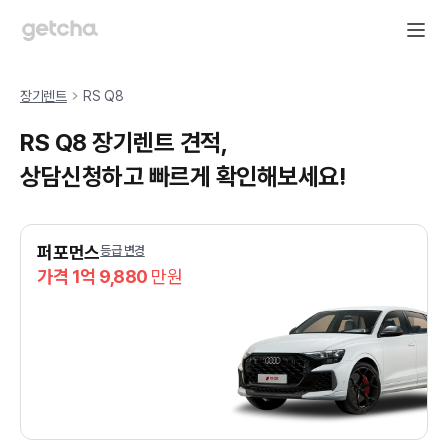
장기렌트
RS Q8
RS Q8 장기렌트 견적,
상담신청하고 빠르게 확인해보세요!
퍼포먼스
등급 변경
가격 1억 9,880
만원