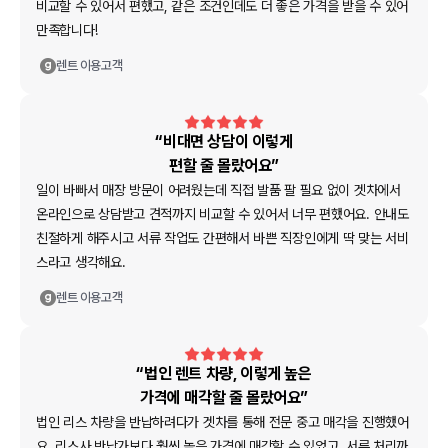
비교할 수 있어서 편했고, 같은 조건인데도 더 좋은 가격을 받을 수 있어
만족합니다!
렌트
이용고객
“비대면 상담이 이렇게
편할 줄 몰랐어요”
일이 바빠서 매장 방문이 어려웠는데 직접 발품 팔 필요 없이 겟차에서
온라인으로 상담받고 견적까지 비교할 수 있어서 너무 편했어요. 안내도
친절하게 해주시고 서류 작업도 간편해서 바쁜 직장인에게 딱 맞는 서비
스라고 생각해요.
렌트
이용고객
“법인 렌트 차량, 이렇게 높은
가격에 매각할 줄 몰랐어요”
법인 리스 차량을 반납하려다가 겟차를 통해 전문 중고 매각을 진행했어
요. 리스사 반납가보다 훨씬 높은 가격에 매각할 수 있었고, 서류 처리까