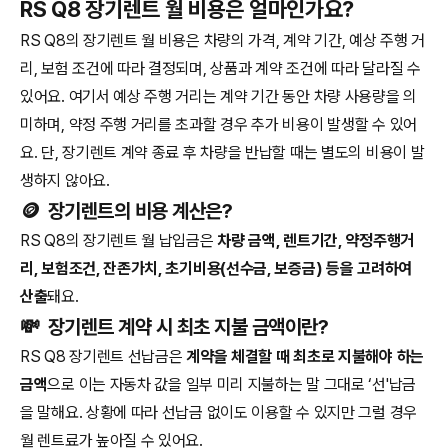
RS Q8 장기렌트 월 비용은 얼마인가요?
RS Q8의 장기렌트 월 비용은 차량의 가격, 계약 기간, 예상 주행 거
리, 보험 조건에 따라 결정되며, 상품과 계약 조건에 따라 달라질 수
있어요. 여기서 예상 주행 거리는 계약 기간 동안 차량 사용량을 의
미하며, 약정 주행 거리를 초과할 경우 추가 비용이 발생할 수 있어
요. 단, 장기렌트 계약 종료 후 차량을 반납할 때는 별도의 비용이 발
생하지 않아요.
🪙
장기렌트의 비용 계산은?
RS Q8의 장기렌트 월 납입금은
차량 금액, 렌트기간, 약정주행거
리, 보험조건, 잔존가치, 초기비용(선수금, 보증금) 등을 고려하여
산출
돼요.
💸
장기렌트 계약 시 최초 지불 금액이란?
RS Q8 장기렌트 선납금은
계약을 체결할 때 최초로 지불해야 하는
금액
으로 이는 자동차 값을 일부 미리 지불하는 말 그대로 ‘선'납금
을 말해요. 상황에 따라 선납금 없이도 이용할 수 있지만 그럴 경우
월 렌트료가 높아질 수 있어요.