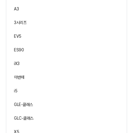
A3
3시리즈
EV5
ES90
iX3
아반떼
i5
GLE-클래스
GLC-클래스
X5