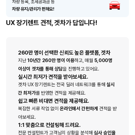
차량 등록, 조세공과금 등
차량 유지/관리가 편해요!
UX 장기렌트 견적, 겟차가 답입니다!
260만 명이 선택한 신뢰도 높은 플랫폼, 겟차
지난
10년간 260만 명이 이용
하고, 매월
5,000명
이상이 겟차를 통해 상담
을 진행하고 있어요.
실시간 최저가 견적을 받아보세요.
겟차
UX
장기렌트
는 전국 딜러 네트워크를 통해
실시
간 최저가
를 반영한 견적을 제공해요.
쉽고 빠른 비대면 견적을 제공해요.
복잡한 서류 작업 없이
온라인에서 간편하게
견적을 받
아보세요.
1:1 맞춤으로 컨설팅해 드려요.
전문 컨설턴트가 고객님의 상황을 분석해
심사 승인율