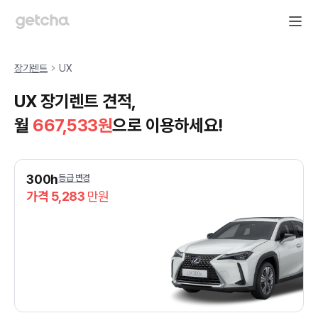
장기렌트
UX
UX 장기렌트 견적,
월
667,533
원
으로 이용하세요!
300h
등급 변경
가격 5,283
만원