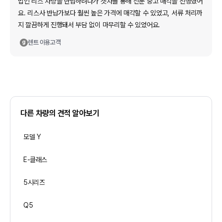
법인 리스 차량을 반납하려다가 겟차를 통해 전문 중고 매각을 진행했어
요. 리스사 반납가보다 훨씬 높은 가격에 매각할 수 있었고, 서류 처리까
지 깔끔하게 진행돼서 부담 없이 마무리할 수 있었어요.
렌트
이용고객
다른 차량의 견적 알아보기
모델 Y
E-클래스
5시리즈
Q5