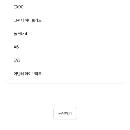
EX90
그랜저 하이브리드
폴스타 4
A6
EV3
아반떼 하이브리드
공유하기