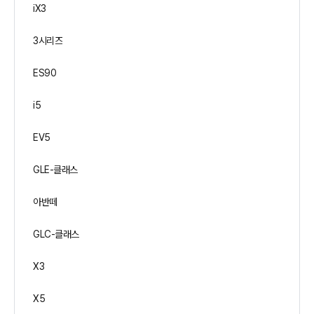
iX3
3시리즈
ES90
i5
EV5
GLE-클래스
아반떼
GLC-클래스
X3
X5