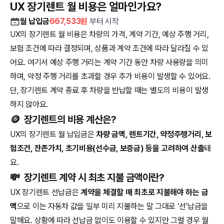
UX 장기렌트 월 비용은 얼마인가요?
월 납입금
667,533
원
부터 시작
UX의 장기렌트 월 비용은 차량의 가격, 계약 기간, 예상 주행 거리,
보험 조건에 따라 결정되며, 상품과 계약 조건에 따라 달라질 수 있
어요. 여기서 예상 주행 거리는 계약 기간 동안 차량 사용량을 의미
하며, 약정 주행 거리를 초과할 경우 추가 비용이 발생할 수 있어요.
단, 장기렌트 계약 종료 후 차량을 반납할 때는 별도의 비용이 발생
하지 않아요.
🪙
장기렌트의 비용 계산은?
UX의 장기렌트 월 납입금은
차량 금액, 렌트기간, 약정주행거리, 보
험조건, 잔존가치, 초기비용(선수금, 보증금) 등을 고려하여 산출
돼
요.
💸
장기렌트 계약 시 최초 지불 금액이란?
UX 장기렌트 선납금은
계약을 체결할 때 최초로 지불해야 하는 금
액
으로 이는 자동차 값을 일부 미리 지불하는 말 그대로 ‘선'납금을
말해요. 상황에 따라 선납금 없이도 이용할 수 있지만 그럴 경우 월