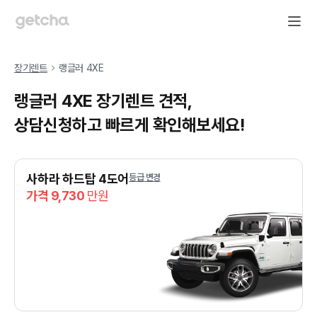
장기렌트
랭글러 4XE
랭글러 4XE 장기렌트 견적,
상담신청하고 빠르게 확인해보세요!
사하라 하드탑 4도어
등급 변경
가격 9,730
만원