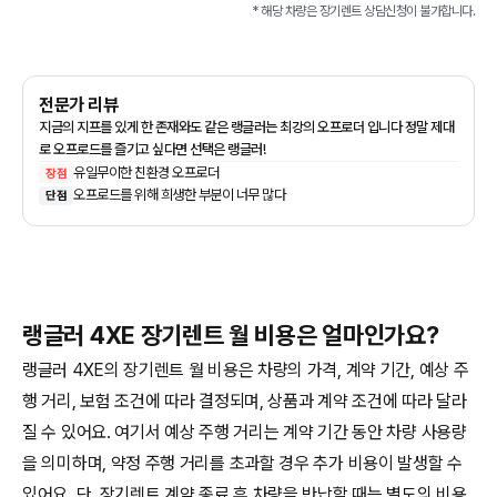
* 해당 차량은
장기렌트
상담신청이 불가합니다.
전문가 리뷰
지금의 지프를 있게 한 존재와도 같은 랭글러는 최강의 오프로더 입니다 정말 제대
로 오프로드를 즐기고 싶다면 선택은 랭글러!
유일무이한 친환경 오프로더
장점
오프로드를 위해 희생한 부분이 너무 많다
단점
랭글러 4XE 장기렌트 월 비용은 얼마인가요?
랭글러 4XE의 장기렌트 월 비용은 차량의 가격, 계약 기간, 예상 주
행 거리, 보험 조건에 따라 결정되며, 상품과 계약 조건에 따라 달라
질 수 있어요. 여기서 예상 주행 거리는 계약 기간 동안 차량 사용량
을 의미하며, 약정 주행 거리를 초과할 경우 추가 비용이 발생할 수
있어요. 단, 장기렌트 계약 종료 후 차량을 반납할 때는 별도의 비용