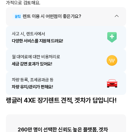
가적으로 검토해요.
렌트
이용 시 어떤점이 좋은가요?
꿀팁
사고 시, 렌트사에서
다양한 서비스를 지원해 드려요!
월 대여료에 대한 비용처리로
세금 감면 효과가 있어요!
차량 등록, 조세공과금 등
차량 유지/관리가 편해요!
랭글러 4XE 장기렌트 견적, 겟차가 답입니다!
260만 명이 선택한 신뢰도 높은 플랫폼, 겟차