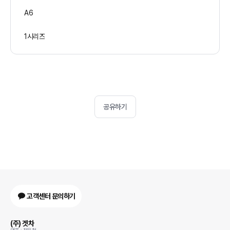
A6
1시리즈
공유하기
고객센터 문의하기
(주) 겟차
대표 : 정유철