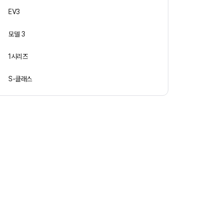
EV3
모델 3
1시리즈
S-클래스