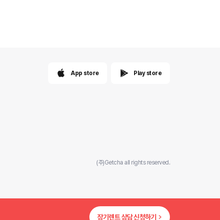
App store
Play store
(주)Getcha all rights reserved.
장기렌트 상담 신청하기