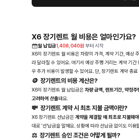
X6 장기렌트 월 비용은 얼마인가요?
월 납입금
1,408,040
원
부터 시작
X6의 장기렌트 월 비용은 차량의 가격, 계약 기간, 예상 
라 달라질 수 있어요. 여기서 예상 주행 거리는 계약 기간
우 추가 비용이 발생할 수 있어요. 단, 장기렌트 계약 종
🪙
장기렌트의 비용 계산은?
X6의 장기렌트 월 납입금은
차량 금액, 렌트기간, 약정주
고려하여 산출
돼요.
💸
장기렌트 계약 시 최초 지불 금액이란?
X6 장기렌트 선납금은
계약을 체결할 때 최초로 지불해야
대로 ‘선'납금을 말해요. 상황에 따라 선납금 없이도 이용
⚖️
장기렌트 승인 조건은 어떻게 될까?