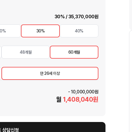
30
% /
35,370,000
원
20%
30%
40%
48개월
60개월
만 26세 이상
-
10,000,000
원
월
1,408,040
원
 상담신청