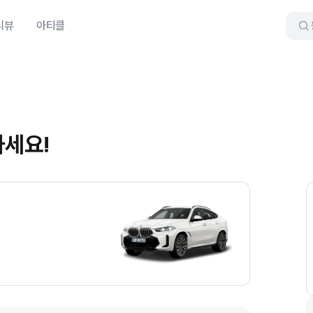
리뷰
아티클
하세요!