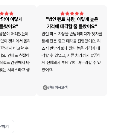
상담이 이렇게
“법인 렌트 차량, 이렇게 높은
 몰랐어요”
가격에 매각할 줄 몰랐어요”
 방문이 어려웠는데
법인 리스 차량을 반납하려다가 겟차를
 없이 겟차에서 온라
통해 전문 중고 매각을 진행했어요. 리
견적까지 비교할 수
스사 반납가보다 훨씬 높은 가격에 매
어요. 안내도 친절하
각할 수 있었고, 서류 처리까지 깔끔하
 작업도 간편해서 바
게 진행돼서 부담 없이 마무리할 수 있
 맞는 서비스라고 생
었어요.
렌트
이용고객
유하기