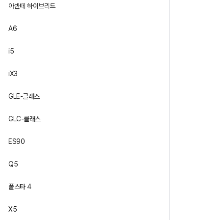
아반떼 하이브리드
A6
i5
iX3
GLE-클래스
GLC-클래스
ES90
Q5
폴스타 4
X5