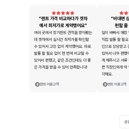
“렌트 가격 비교하다가 겟차
“비대면 
에서 최저가로 계약했어요”
편할 줄
여러 곳에서 장기렌트 견적을 받아봤는
일이 바빠서 매장
데 겟차에서 실시간 최저가를 확인할
직접 발품 팔 필요
수 있어서 고민 없이 계약했어요. 따로
인으로 상담받고 
발품 팔 필요 없이 한 번에 비교할 수
있어서 너무 편했
있어서 편했고, 같은 조건인데도 더 좋
게 해주시고 서류
은 가격을 받을 수 있어 만족합니다!
쁜 직장인에게 딱
각해요.
렌트
이용고객
렌트
이용고객
공