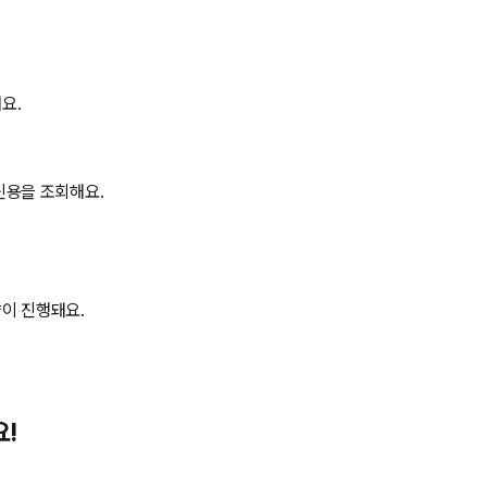
요.
신용을 조회해요.
이 진행돼요.
요!