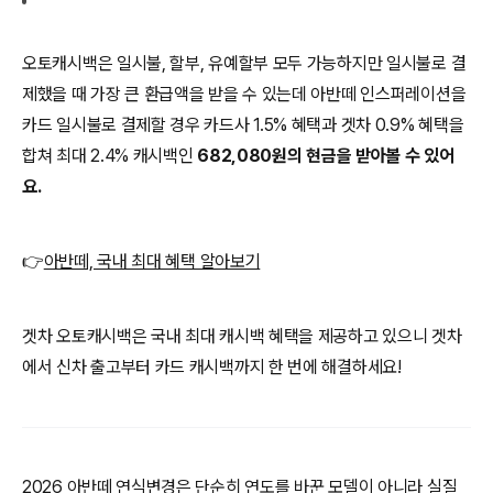
오토캐시백은 일시불, 할부, 유예할부 모두 가능하지만 일시불로 결
제했을 때 가장 큰 환급액을 받을 수 있는데 아반떼 인스퍼레이션을
카드 일시불로 결제할 경우 카드사 1.5% 혜택과 겟차 0.9% 혜택을
합쳐 최대 2.4% 캐시백인
682,080원의 현금을 받아볼 수 있어
요.
👉
아반떼, 국내 최대 혜택 알아보기
겟차 오토캐시백은 국내 최대 캐시백 혜택을 제공하고 있으니 겟차
에서 신차 출고부터 카드 캐시백까지 한 번에 해결하세요!
2026 아반떼 연식변경은 단순히 연도를 바꾼 모델이 아니라 실질