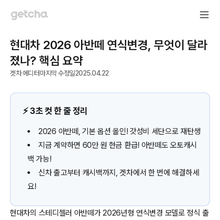
현대차 2026 아반떼 연식변경, 무엇이 달라
졌나? 핵심 요약
겟차 에디터
마지막 수정일
2025.04.22
⚡️ 3초 컷 한 줄 정리
2026 아반떼, 기본 옵션 올인! 갓성비 세단으로 재탄생
지금 계약하면 60만 원 현금 환급! 아반떼도 오토캐시
백 가능!
신차 출고부터 캐시백까지, 겟차에서 한 번에 해결하세
요!
현대차의 스테디셀러 아반떼가 2026년형 연식변경 모델로 정식 출