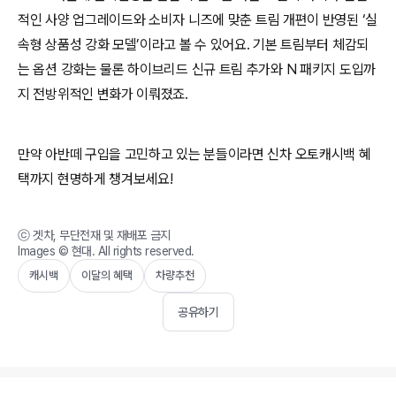
적인 사양 업그레이드와 소비자 니즈에 맞춘 트림 개편이 반영된 ‘실
속형 상품성 강화 모델’이라고 볼 수 있어요. 기본 트림부터 체감되
는 옵션 강화는 물론 하이브리드 신규 트림 추가와 N 패키지 도입까
지 전방위적인 변화가 이뤄졌죠.
만약 아반떼 구입을 고민하고 있는 분들이라면 신차 오토캐시백 혜
택까지 현명하게 챙겨보세요!
ⓒ 겟차, 무단전재 및 재배포 금지
Images ©
현대
. All rights reserved.
캐시백
이달의 혜택
차량추천
공유하기