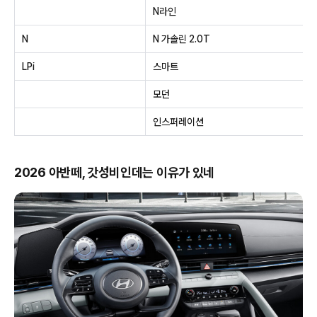
N라인
N
N 가솔린 2.0T
LPi
스마트
모던
인스퍼레이션
2026 아반떼, 갓성비인데는 이유가 있네