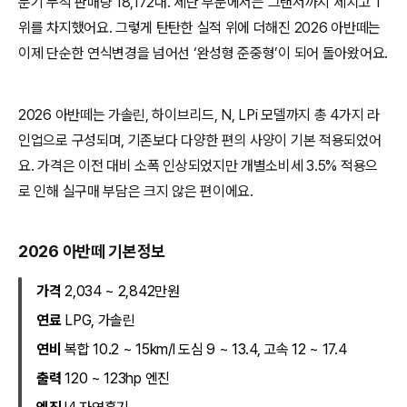
분기 누적 판매량 18,172대. 세단 부문에서는 그랜저까지 제치고 1
위를 차지했어요. 그렇게 탄탄한 실적 위에 더해진 2026 아반떼는
이제 단순한 연식변경을 넘어선 ‘완성형 준중형’이 되어 돌아왔어요.
2026 아반떼는 가솔린, 하이브리드, N, LPi 모델까지 총 4가지 라
인업으로 구성되며, 기존보다 다양한 편의 사양이 기본 적용되었어
요. 가격은 이전 대비 소폭 인상되었지만 개별소비세 3.5% 적용으
로 인해 실구매 부담은 크지 않은 편이에요.
2026 아반떼 기본정보
가격
2,034 ~ 2,842만원
연료
LPG, 가솔린
연비
복합 10.2 ~ 15km/l 도심 9 ~ 13.4, 고속 12 ~ 17.4
출력
120 ~ 123hp 엔진