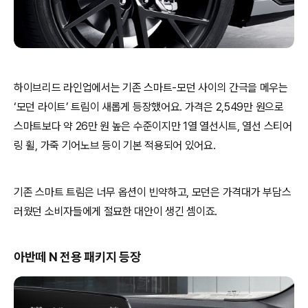
하이브리드 라인업에서는 기존 스마트-모던 사이의 간극을 메우는
‘모던 라이트’ 트림이 새롭게 등장했어요. 가격은 2,549만 원으로
스마트보다 약 26만 원 높은 수준이지만 1열 열선시트, 열선 스티어
링 휠, 가죽 기어노브 등이 기본 적용되어 있어요.
기존 스마트 트림은 너무 옵션이 빈약하고, 모던은 가격대가 부담스
러웠던 소비자들에게 절묘한 대안이 생긴 셈이죠.
아반떼 N 전용 패키지 등장