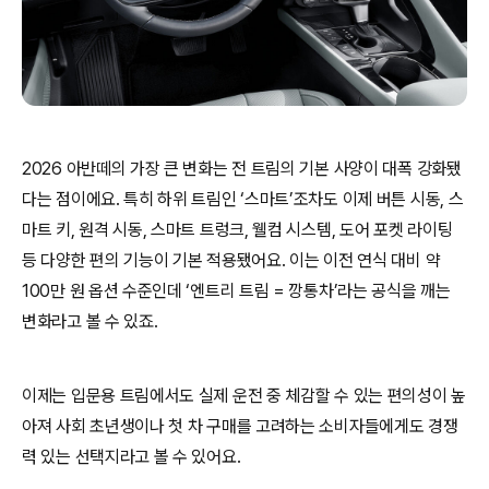
2026 아반떼의 가장 큰 변화는 전 트림의 기본 사양이 대폭 강화됐
다는 점이에요. 특히 하위 트림인 ‘스마트’조차도 이제 버튼 시동, 스
마트 키, 원격 시동, 스마트 트렁크, 웰컴 시스템, 도어 포켓 라이팅
등 다양한 편의 기능이 기본 적용됐어요. 이는 이전 연식 대비 약
100만 원 옵션 수준인데 ‘엔트리 트림 = 깡통차’라는 공식을 깨는
변화라고 볼 수 있죠.
이제는 입문용 트림에서도 실제 운전 중 체감할 수 있는 편의성이 높
아져 사회 초년생이나 첫 차 구매를 고려하는 소비자들에게도 경쟁
력 있는 선택지라고 볼 수 있어요.