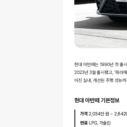
현대 아반떼는 1990년 첫 
2023년 3월 출시됐고, ‘
어진 실내, 개선된 주행 성능까
현대 아반떼 기본정보
가격
2,034만 원 ~ 2,84
연료
LPG, 가솔린