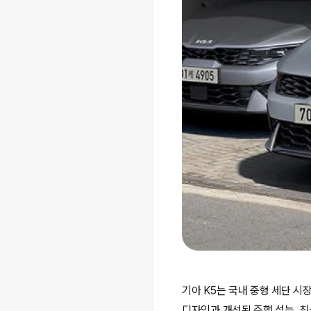
기아 K5는 국내 중형 세단 
디자인과 개선된 주행 성능, 