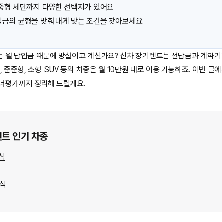
 중형 세단까지 다양한 선택지가 있어요
입금의 균형을 맞춰 내게 맞는 조건을 찾아보세요
는 월 납입금 때문에 망설이고 계신가요? 신차 장기렌트는 선납금과 계약기
, 준준형, 소형 SUV 등의 차종은 월 10만원 대로 이용 가능하죠. 이번 
오너평가까지 정리해 드릴게요.
렌트 인기 차종
년식
년식