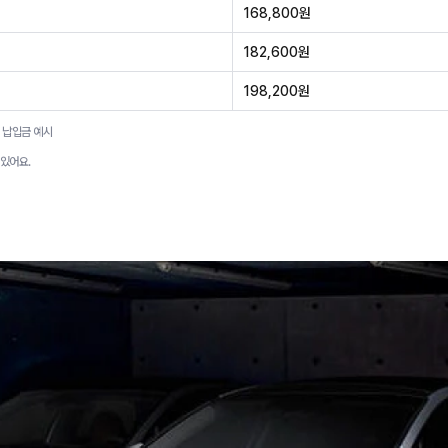
168,800원
182,600원
198,200원
 납입금 예시
 있어요.