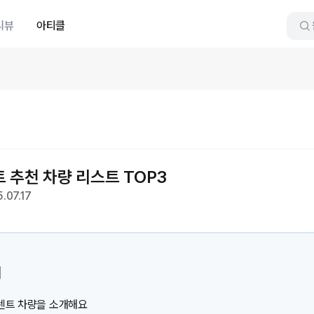
리뷰
아티클
 추천 차량 리스트 TOP3
.07.17
리
기렌트 차량을 소개해요