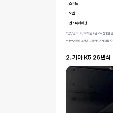
스마트
모던
인스퍼레이션
*선납금 30%, 36개월 기준으로 산출한 월
*계약 기간과 조건에 따라 금액은 달라질 수
2. 기아 K5 26년식