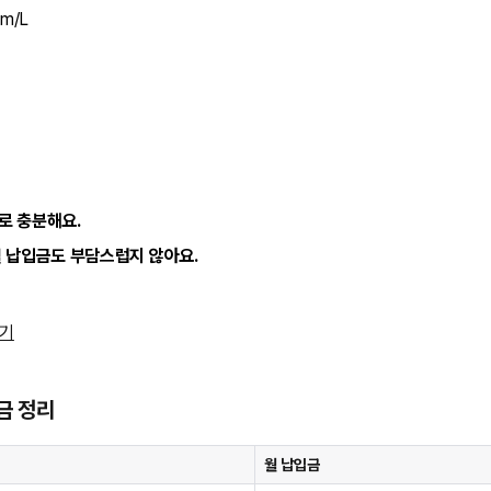
km/L
로 충분해요.
월 납입금도 부담스럽지 않아요.
가기
금 정리
월 납입금