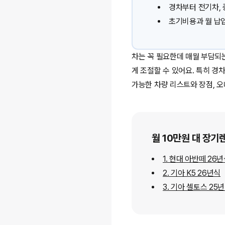
경차부터 전기차,
초기비용과 월 납
차는 꼭 필요한데 매월 부담되
게 조절할 수 있어요. 특히 경차
가능한 차량 리스트와 장점, 
월 10만원 대 장기
1. 현대 아반떼 26
2. 기아 K5 26년식
3. 기아 셀토스 25