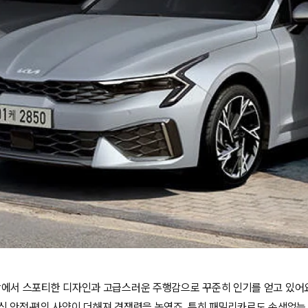
시장에서 스포티한 디자인과 고급스러운 주행감으로 꾸준히 인기를 얻고 있어요
최신 안전·편의 사양이 더해져 경쟁력을 높였죠. 특히 패밀리카로도 손색없는