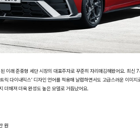
출시된 이래 준중형 세단 시장의 대표주자로 꾸준히 자리매김해왔어요. 최신 
파라메트릭 다이내믹스’ 디자인 언어를 적용해 날렵하면서도 고급스러운 이미지
지 더해져 더욱 완성도 높은 모델로 거듭났어요.
2만 원