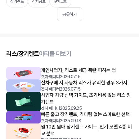
장기렌트
신차정보
첫차고민
공유하기
리스/장기렌트
아티클 더보기
개인사업자, 리스로 세금 폭탄 피하는 법
겟차 에디터
2026.07.15
신차구매 시 자동차 리스가 유리한 경우 3가지
겟차 에디터
2026.07.15
사업자 차량 선택 가이드, 초기비용 없는 리스·장
기렌트
겟차 에디터
2025.09.25
빠른 출고 장기렌트, 기다림 없는 스마트한 선택
겟차 에디터
2025.09.18
월 10만 원대 장기렌트 가이드, 인기 모델 4종 비
교 분석