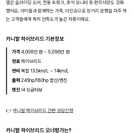
델은 슬라이딩 도어, 전동 트렁크, 후석 모니터 등 편의사양도 강화
했어요. 아이들과 함께하는 가족, 다인승으로 장거리 운행을 자주 하
는 고객들에게 특히 만족도가 높은 차종이에요.
카니발 하이브리드 기본정보
가격
4,006만 원 ~ 5,096만 원
연료
하이브리드
연비
복합 13.5km/L ~ 14km/L
출력
245hp/180hp 합산/엔진
엔진
I4 싱글터보
👉
카니발 하이브리드 간편 상담신청
카니발 하이브리드 오너평가는?