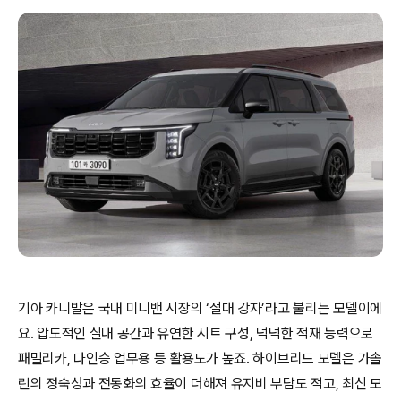
기아 카니발은 국내 미니밴 시장의 ‘절대 강자’라고 불리는 모델이에
요. 압도적인 실내 공간과 유연한 시트 구성, 넉넉한 적재 능력으로
패밀리카, 다인승 업무용 등 활용도가 높죠. 하이브리드 모델은 가솔
린의 정숙성과 전동화의 효율이 더해져 유지비 부담도 적고, 최신 모