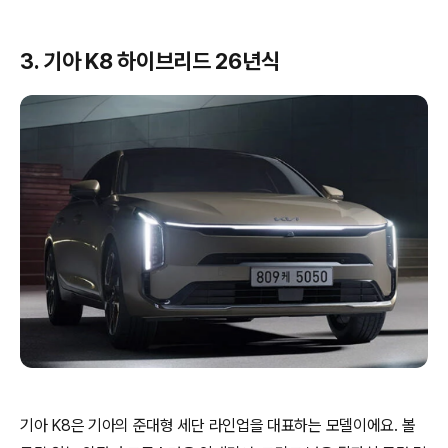
3. 기아 K8 하이브리드 26년식
기아 K8은 기아의 준대형 세단 라인업을 대표하는 모델이에요. 볼