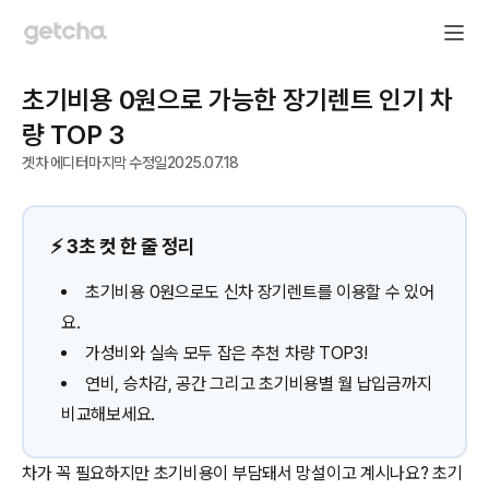
초기비용 0원으로 가능한 장기렌트 인기 차
량 TOP 3
겟차 에디터
마지막 수정일
2025.07.18
⚡️ 3초 컷 한 줄 정리
초기비용 0원으로도 신차 장기렌트를 이용할 수 있어
요.
가성비와 실속 모두 잡은 추천 차량 TOP3!
연비, 승차감, 공간 그리고 초기비용별 월 납입금까지
비교해보세요.
차가 꼭 필요하지만 초기비용이 부담돼서 망설이고 계시나요? 초기