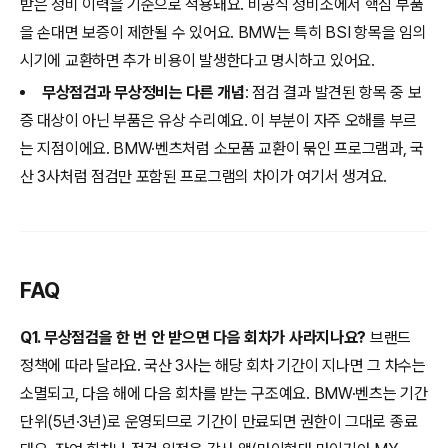
받은 정비 이력을 기준으로 적용돼요. 비공식 정비소에서 핵심 부품
을 손대면 보증이 제한될 수 있어요. BMW는 특히 BSI 항목을 임의
시기에 교환하면 추가 비용이 발생한다고 명시하고 있어요.
무상점검과 무상정비는 다른 개념
: 점검 결과 발견된 항목 중 보
증 대상이 아닌 부품은 유상 수리예요. 이 부분이 자주 오해를 부르
는 지점이에요. BMW·벤츠처럼 소모품 교환이 묶인 프로그램과, 국
산 3사처럼 점검만 포함된 프로그램의 차이가 여기서 생겨요.
FAQ
Q1. 무상점검을 한 번 안 받으면 다음 회차가 사라지나요?
브랜드
정책에 따라 달라요. 국산 3사는 해당 회차 기간이 지나면 그 차수는
소멸되고, 다음 해에 다음 회차를 받는 구조예요. BMW·벤츠는 기간
단위(5년·3년)로 운영되므로 기간이 만료되면 권한이 그대로 종료