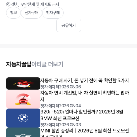
ⓒ 겟차, 무단전재 및 재배포 금지
정보
신차구매
첫차구매
공유하기
자동차꿀팁
아티클 더보기
자동차 구매 사기, 돈 넣기 전에 꼭 확인할 5가지
겟차 에디터
2026.08.06
자동차 연비 계산법, 내 차 실연비 확인하는 법까
지
겟차 에디터
2026.08.04
320i · 520i 얼마나 할인될까? 2026년 8월
BMW 최신 프로모션
겟차 에디터
2026.08.03
MINI 할인 총정리 | 2026년 8월 최신 프로모션