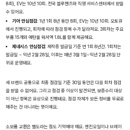
8회), EV는 10년 10회. 전국 블루핸즈와 직영 서비스센터에서 받을
수 있어요.
기아 안심점검
: 1년 1회 8년 동안 8회, EV는 10년 10회. 오토큐
에서 진행되고, 회차에 따라 점검 항목 수가 달라져요. 3회차는 주요
부품 15개와 에탄올 워셔액 1.8L를 함께 제공해요.
제네시스 안심점검
: 제작증 발급일 기준 연 1회 8년간. 1회차는
발급일 ~ 익년 2월 28일, 이후는 매년 3월 1일~익년 2월 28일 단
위로 운영돼요.
세 브랜드 공통으로 최종 점검일 기준 30일 동안은 다음 회차 점검
을 받을 수 없어요. 그리고 점검 중 이상이 발견되면, 보증수리 대상
이 아닌 항목은 유상으로 진행돼요. 점검 자체가 모든 정비를 무료로
해주는 건 아니라는 뜻이에요.
소모품 교환은 별도라는 점도 기억해야 해요. 엔진오일이나 브레이