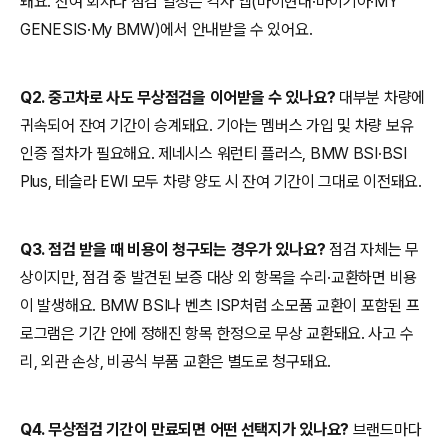
돼요. 잔여 회차나 점검 일정은 각사 앱(마이현대·마이기아·MY
GENESIS·My BMW)에서 안내받을 수 있어요.
Q2. 중고차로 사도 무상점검을 이어받을 수 있나요?
대부분 차량에
귀속되어 잔여 기간이 승계돼요. 기아는 멤버스 가입 및 차량 보유
인증 절차가 필요해요. 제네시스 워런티 플러스, BMW BSI·BSI
Plus, 테슬라 EWI 모두 차량 양도 시 잔여 기간이 그대로 이전돼요.
Q3. 점검 받을 때 비용이 청구되는 경우가 있나요?
점검 자체는 무
상이지만, 점검 중 발견된 보증 대상 외 항목을 수리·교환하면 비용
이 발생해요. BMW BSI나 벤츠 ISP처럼 소모품 교환이 포함된 프
로그램은 기간 안에 정해진 항목 한정으로 무상 교환돼요. 사고 수
리, 외관 손상, 비공식 부품 교환은 별도로 청구돼요.
Q4. 무상점검 기간이 만료되면 어떤 선택지가 있나요?
브랜드마다