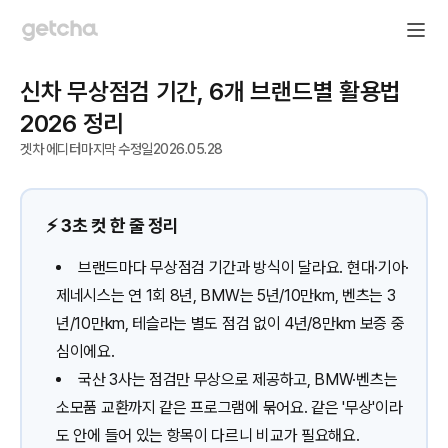
신차 무상점검 기간, 6개 브랜드별 활용법
2026 정리
겟차 에디터
마지막 수정일
2026.05.28
⚡️ 3초 컷 한 줄 정리
브랜드마다 무상점검 기간과 방식이 달라요. 현대·기아·
제네시스는 연 1회 8년, BMW는 5년/10만km, 벤츠는 3
년/10만km, 테슬라는 별도 점검 없이 4년/8만km 보증 중
심이에요.
국산 3사는 점검만 무상으로 제공하고, BMW·벤츠는
소모품 교환까지 같은 프로그램에 묶어요. 같은 '무상'이라
도 안에 들어 있는 항목이 다르니 비교가 필요해요.