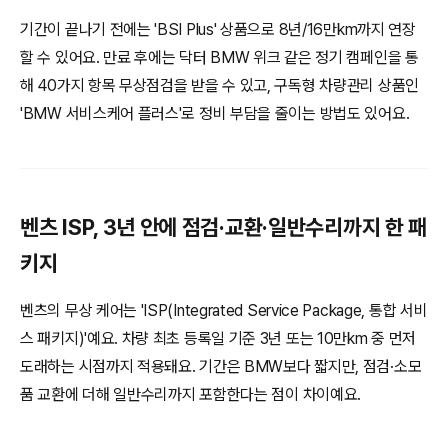
기간이 끝나기 전에는 'BSI Plus' 상품으로 8년/16만km까지 연장
할 수 있어요. 만료 후에는 닥터 BMW 위크 같은 정기 캠페인을 통
해 40가지 항목 무상점검을 받을 수 있고, 구독형 차량관리 상품인
'BMW 서비스케어 플러스'로 정비 부담을 줄이는 방법도 있어요.
벤츠 ISP, 3년 안에 점검·교환·일반수리까지 한 패
키지
벤츠의 무상 케어는 'ISP(Integrated Service Package, 통합 서비
스 패키지)'예요. 차량 최초 등록일 기준 3년 또는 10만km 중 먼저
도래하는 시점까지 적용돼요. 기간은 BMW보다 짧지만, 점검·소모
품 교환에 더해 일반수리까지 포함한다는 점이 차이예요.