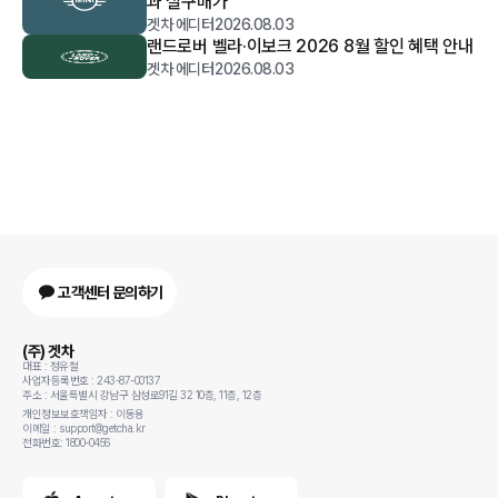
과 실구매가
겟차 에디터
2026.08.03
랜드로버 벨라·이보크 2026 8월 할인 혜택 안내
겟차 에디터
2026.08.03
고객센터 문의하기
(주) 겟차
대표 : 정유철
사업자등록번호 : 243-87-00137
주소 : 서울특별시 강남구 삼성로91길 32 10층, 11층, 12층
개인정보보호책임자 : 이동용
이메일 : support@getcha.kr
전화번호: 1800-0456