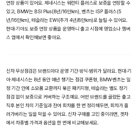
연장 상품이 있어요. 제네시스는 워런티 플러스로 보증을 연장할 수
있고, BMW는 BSI Plus(8년/16만km), 벤츠는 ISP 플러스(5
년/16만km), 테슬라는 EWI(추가 4년/8만km)로 늘릴 수 있어요.
현대·기아도 보증 연장 상품을 운영하니 출고 시점에 영업소나 멤버
스 앱에서 확인해보면 좋아요.
신차 무상점검은 브랜드마다 운영 기간·방식·범위가 달라요. 현대·기
아·제네시스는 8년 동안 매년 챙기는 점검 쿠폰형, BMW·벤츠는 일
정 기간 안에 소모품 교환까지 묶은 패키지형, 테슬라는 별도 정기
점검 없이 보증으로 커버하는 구조예요. 어떤 브랜드를 골랐든 출고
직후 본인 차의 기준일과 잔여 회차를 한 번 정리해두면, 회차가 흘
러가버리는 일을 막을 수 있어요. 신차 구매를 고민 중이라면, 겟차
에서 차종별 가격과 옵션을 한 번에 비교해보세요.