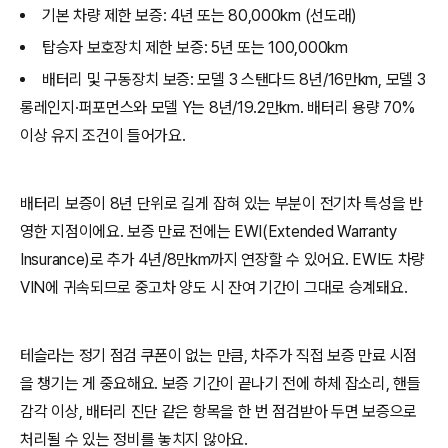
기본 차량 제한 보증: 4년 또는 80,000km (선도래)
탑승자 보호장치 제한 보증: 5년 또는 100,000km
배터리 및 구동장치 보증: 모델 3 스탠다드 8년/16만km, 모델 3
롱레인지·퍼포먼스와 모델 Y는 8년/19.2만km. 배터리 용량 70%
이상 유지 조건이 들어가요.
배터리 보증이 8년 단위로 길게 잡혀 있는 부분이 전기차 특성을 반
영한 지점이에요. 보증 만료 전에는 EWI(Extended Warranty
Insurance)로 추가 4년/8만km까지 연장할 수 있어요. EWI도 차량
VIN에 귀속되므로 중고차 양도 시 잔여 기간이 그대로 승계돼요.
테슬라는 정기 점검 쿠폰이 없는 만큼, 차주가 직접 보증 만료 시점
을 챙기는 게 중요해요. 보증 기간이 끝나기 전에 하체 잡소리, 핸들
감각 이상, 배터리 진단 같은 항목을 한 번 점검받아 두면 보증으로
처리될 수 있는 정비를 놓치지 않아요.