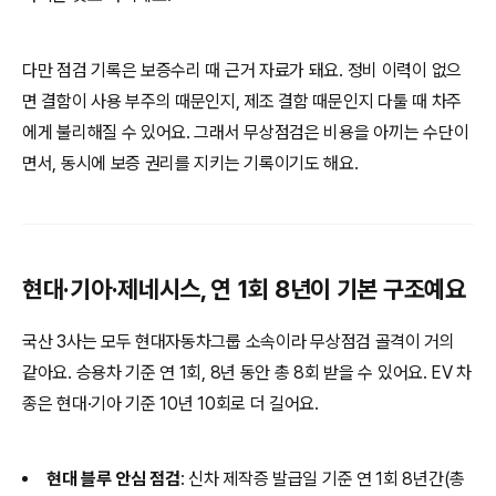
다만 점검 기록은 보증수리 때 근거 자료가 돼요. 정비 이력이 없으
면 결함이 사용 부주의 때문인지, 제조 결함 때문인지 다툴 때 차주
에게 불리해질 수 있어요. 그래서 무상점검은 비용을 아끼는 수단이
면서, 동시에 보증 권리를 지키는 기록이기도 해요.
현대·기아·제네시스, 연 1회 8년이 기본 구조예요
국산 3사는 모두 현대자동차그룹 소속이라 무상점검 골격이 거의
같아요. 승용차 기준 연 1회, 8년 동안 총 8회 받을 수 있어요. EV 차
종은 현대·기아 기준 10년 10회로 더 길어요.
현대 블루 안심 점검
: 신차 제작증 발급일 기준 연 1회 8년간(총