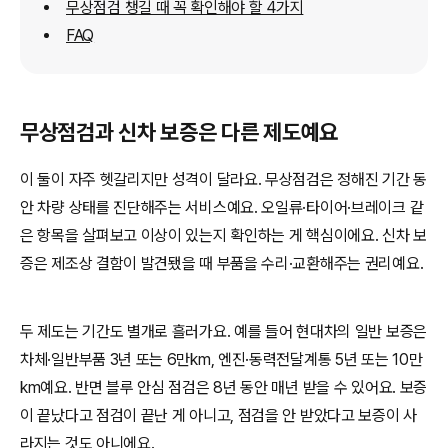
무상점검 챙길 때 꼭 확인해야 할 4가지
FAQ
무상점검과 신차 보증은 다른 제도예요
이 둘이 자주 헷갈리지만 성격이 달라요. 무상점검은 정해진 기간 동
안 차량 상태를 진단해주는 서비스예요. 오일류·타이어·브레이크 같
은 항목을 살펴보고 이상이 있는지 확인하는 게 핵심이에요. 신차 보
증은 제조상 결함이 발견됐을 때 부품을 수리·교환해주는 권리예요.
두 제도는 기간도 별개로 흘러가요. 예를 들어 현대차의 일반 보증은
차체·일반부품 3년 또는 6만km, 엔진·동력전달계통 5년 또는 10만
km예요. 반면 블루 안심 점검은 8년 동안 매년 받을 수 있어요. 보증
이 끝났다고 점검이 끝난 게 아니고, 점검을 안 받았다고 보증이 사
라지는 것도 아니에요.