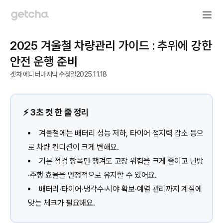
2025 겨울철 차량관리 가이드 : 추위에 강한
안전 운행 준비
겟차 에디터
마지막 수정일
2025.11.18
⚡️ 3초 컷 한 줄 정리
겨울철에는 배터리 성능 저하, 타이어 접지력 감소 등으
로 차량 컨디션이 크게 변해요.
기본 점검 항목만 챙겨도 고장 위험을 크게 줄이고 난방
·주행 효율을 안정적으로 유지할 수 있어요.
배터리·타이어·냉각수·시야 확보·예열 관리까지 계절에
맞는 체크가 필요해요.