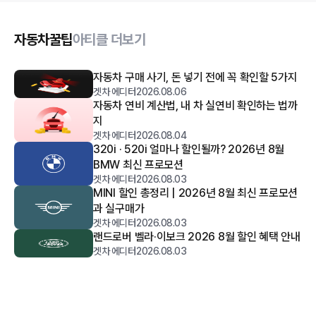
자동차꿀팁
아티클 더보기
자동차 구매 사기, 돈 넣기 전에 꼭 확인할 5가지
겟차 에디터
2026.08.06
자동차 연비 계산법, 내 차 실연비 확인하는 법까
지
겟차 에디터
2026.08.04
320i · 520i 얼마나 할인될까? 2026년 8월
BMW 최신 프로모션
겟차 에디터
2026.08.03
MINI 할인 총정리 | 2026년 8월 최신 프로모션
과 실구매가
겟차 에디터
2026.08.03
랜드로버 벨라·이보크 2026 8월 할인 혜택 안내
겟차 에디터
2026.08.03