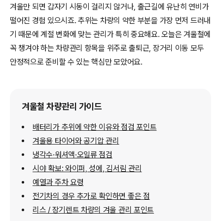
겨울만 되면 갑자기 시동이 걸리지 않거나, 출근길에 유난히 연비가
떨어진 경험 있으시죠. 추위는 차량의 약한 부분을 가장 먼저 드러내
기 때문에 계절 변화에 맞는 관리가 특히 중요해요. 오늘은 겨울철에
꼭 챙겨야 하는 차량관리 항목을 위주로 출퇴근, 장거리 이동 모두
안정적으로 준비할 수 있는 핵심만 모았어요.
겨울철 차량관리 가이드
배터리가 추위에 약한 이유와 점검 포인트
겨울용 타이어와 공기압 관리
냉각수·워셔액·오일류 점검
시야 확보: 와이퍼, 성에, 김서림 관리
예열과 주차 요령
전기차의 경우 추가로 확인하면 좋은 점
리스 / 장기렌트 차량의 겨울 관리 포인트