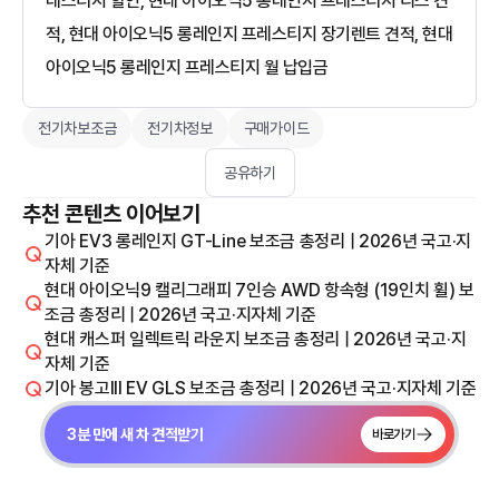
레스티지 할인, 현대 아이오닉5 롱레인지 프레스티지 리스 견
적, 현대 아이오닉5 롱레인지 프레스티지 장기렌트 견적, 현대
아이오닉5 롱레인지 프레스티지 월 납입금
전기차보조금
전기차정보
구매가이드
공유하기
추천 콘텐츠 이어보기
기아 EV3 롱레인지 GT-Line 보조금 총정리 | 2026년 국고·지
자체 기준
현대 아이오닉9 캘리그래피 7인승 AWD 항속형 (19인치 휠) 보
조금 총정리 | 2026년 국고·지자체 기준
현대 캐스퍼 일렉트릭 라운지 보조금 총정리 | 2026년 국고·지
자체 기준
기아 봉고III EV GLS 보조금 총정리 | 2026년 국고·지자체 기준
3분 만에 새 차 견적받기
바로가기