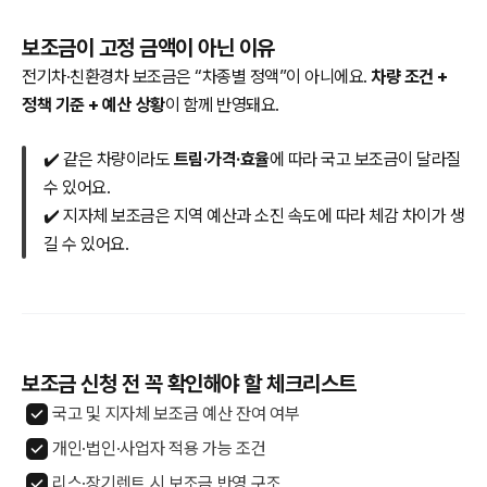
보조금이 고정 금액이 아닌 이유
전기차·친환경차 보조금은 “차종별 정액”이 아니에요.
차량 조건 +
정책 기준 + 예산 상황
이 함께 반영돼요.
✔️ 같은 차량이라도
트림·가격·효율
에 따라 국고 보조금이 달라질
수 있어요.
✔️ 지자체 보조금은 지역 예산과 소진 속도에 따라 체감 차이가 생
길 수 있어요.
보조금 신청 전 꼭 확인해야 할 체크리스트
국고 및 지자체 보조금 예산 잔여 여부
개인·법인·사업자 적용 가능 조건
리스·장기렌트 시 보조금 반영 구조