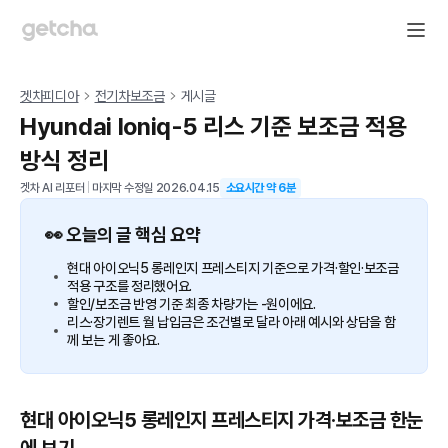
겟차피디아
전기차보조금
게시글
Hyundai Ioniq-5 리스 기준 보조금 적용
방식 정리
겟차 AI 리포터
|
마지막 수정일
2026.04.15
소요시간 약
6
분
👀 오늘의 글 핵심 요약
현대 아이오닉5 롱레인지 프레스티지 기준으로 가격·할인·보조금
적용 구조를 정리했어요.
할인/보조금 반영 기준 최종 차량가는 -원이에요.
리스·장기렌트 월 납입금은 조건별로 달라 아래 예시와 상담을 함
께 보는 게 좋아요.
현대 아이오닉5 롱레인지 프레스티지 가격·보조금 한눈