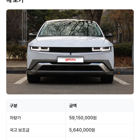
에 보기
구분
금액
차량가
59,150,000원
국고 보조금
5,640,000원