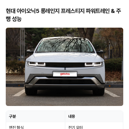
현대 아이오닉5 롱레인지 프레스티지 파워트레인 & 주
행 성능
구분
내용
엔진 형식
전기 모터