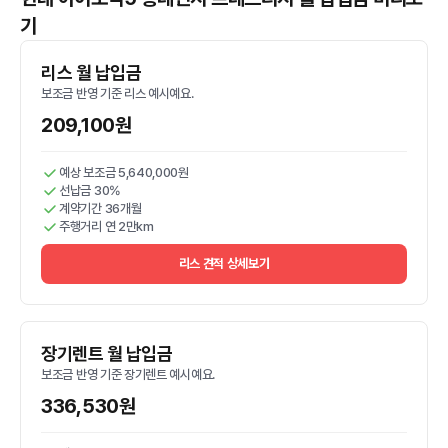
기
리스 월 납입금
보조금 반영 기준 리스 예시예요.
209,100원
예상 보조금 5,640,000원
선납금 30%
계약기간 36개월
주행거리 연 2만km
리스 견적 상세보기
장기렌트 월 납입금
보조금 반영 기준 장기렌트 예시예요.
336,530원