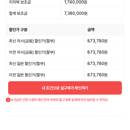
지자체 보조금
1,740,000원
합계 보조금
7,380,000원
할인가 구분
금액
최신 자사(금융) 할인가(할부)
873,780원
이전 자사(금융) 할인가(할부)
873,780원
최신 일반 할인가(할부)
873,780원
이전 일반 할인가(할부)
873,780원
내 조건으로 실구매가 확인하기
보조금은 신청 시점의 예산 잔여 여부와 출고·등록 일정에 따라 달라질 수 있어요.