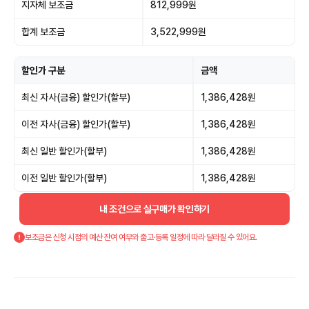
지자체 보조금
812,999원
합계 보조금
3,522,999원
할인가 구분
금액
최신 자사(금융) 할인가(할부)
1,386,428원
이전 자사(금융) 할인가(할부)
1,386,428원
최신 일반 할인가(할부)
1,386,428원
이전 일반 할인가(할부)
1,386,428원
내 조건으로 실구매가 확인하기
보조금은 신청 시점의 예산 잔여 여부와 출고·등록 일정에 따라 달라질 수 있어요.