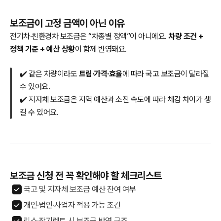
보조금이 고정 금액이 아닌 이유
전기차·친환경차 보조금은 “차종별 정액”이 아니에요.
차량 조건 +
정책 기준 + 예산 상황
이 함께 반영돼요.
✔️ 같은 차량이라도
트림·가격·효율
에 따라 국고 보조금이 달라질
수 있어요.
✔️ 지자체 보조금은 지역 예산과 소진 속도에 따라 체감 차이가 생
길 수 있어요.
보조금 신청 전 꼭 확인해야 할 체크리스트
국고 및 지자체 보조금 예산 잔여 여부
개인·법인·사업자 적용 가능 조건
리스·장기렌트 시 보조금 반영 구조