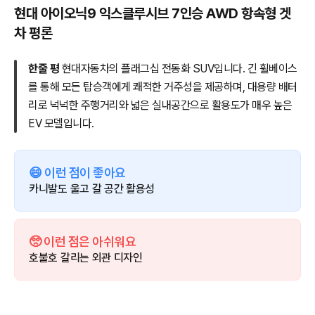
현대 아이오닉9 익스클루시브 7인승 AWD 항속형 겟
차 평론
한줄 평
현대자동차의 플래그십 전동화 SUV입니다. 긴 휠베이스
를 통해 모든 탑승객에게 쾌적한 거주성을 제공하며, 대용량 배터
리로 넉넉한 주행거리와 넓은 실내공간으로 활용도가 매우 높은
EV 모델입니다.
😄 이런 점이 좋아요
카니발도 울고 갈 공간 활용성
🥺 이런 점은 아쉬워요
호불호 갈리는 외관 디자인