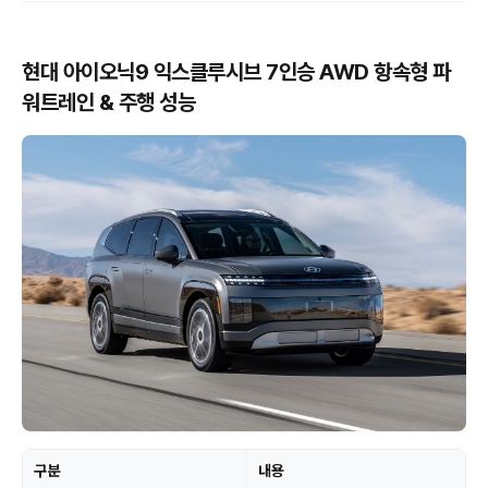
현대 아이오닉9 익스클루시브 7인승 AWD 항속형 파
워트레인 & 주행 성능
구분
내용