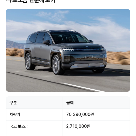
격·보조금 한눈에 보기
구분
금액
차량가
70,390,000원
국고 보조금
2,710,000원