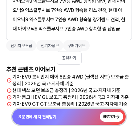
아이오닉9 익스클루시브 7인승 AWD 항속형 할인, 현대 아이
오닉9 익스클루시브 7인승 AWD 항속형 리스 견적, 현대 아
이오닉9 익스클루시브 7인승 AWD 항속형 장기렌트 견적, 현
대 아이오닉9 익스클루시브 7인승 AWD 항속형 월 납입금
전기차보조금
전기차정보
구매가이드
공유하기
추천 콘텐츠 이어보기
기아 EV9 롱레인지 에어 6인승 4WD (릴렉션 시트) 보조금 총
정리 | 2026년 국고·지자체 기준
현대 넥쏘 모던 보조금 총정리 | 2026년 국고·지자체 기준
기아 봉고III EV GL 보조금 총정리 | 2026년 국고·지자체 기준
기아 EV9 GT GT 보조금 총정리 | 2026년 국고·지자체 기준
3분 만에 새 차 견적받기
바로가기