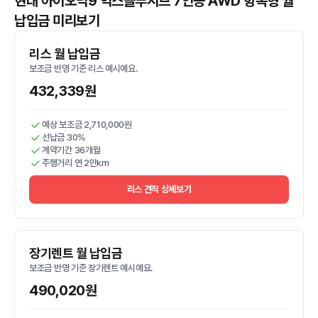
현대 아이오닉9 익스클루시브 7인승 AWD 항속형 월
납입금 미리보기
리스 월 납입금
보조금 반영 기준 리스 예시예요.
432,339원
예상 보조금 2,710,000원
선납금 30%
계약기간 36개월
주행거리 연 2만km
리스 견적 상세보기
장기렌트 월 납입금
보조금 반영 기준 장기렌트 예시예요.
490,020원