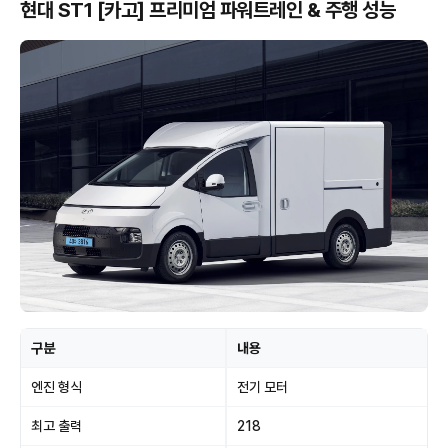
현대 ST1 [카고] 프리미엄 파워트레인 & 주행 성능
구분
내용
엔진 형식
전기 모터
최고 출력
218