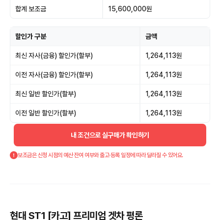
합계 보조금
15,600,000원
할인가 구분
금액
최신 자사(금융) 할인가(할부)
1,264,113원
이전 자사(금융) 할인가(할부)
1,264,113원
최신 일반 할인가(할부)
1,264,113원
이전 일반 할인가(할부)
1,264,113원
내 조건으로 실구매가 확인하기
보조금은 신청 시점의 예산 잔여 여부와 출고·등록 일정에 따라 달라질 수 있어요.
현대 ST1 [카고] 프리미엄 겟차 평론