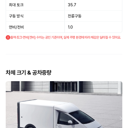
최대 토크
35.7
구동 방식
전륜구동
연비/전비
1.0
출력·토크·연비(전비) 수치는 공인 기준이며, 실제 주행 환경에 따라 체감은 달라질 수 있어요.
차체 크기 & 공차중량