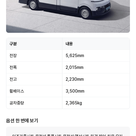
구분
내용
전장
5,625mm
전폭
2,015mm
전고
2,230mm
휠베이스
3,500mm
공차중량
2,365kg
옵션 한 번에 보기