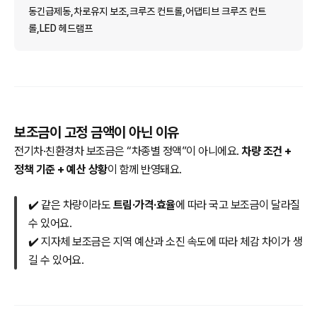
동긴급제동,차로유지 보조,크루즈 컨트롤,어댑티브 크루즈 컨트
롤,LED 헤드램프
보조금이 고정 금액이 아닌 이유
전기차·친환경차 보조금은 “차종별 정액”이 아니에요.
차량 조건 +
정책 기준 + 예산 상황
이 함께 반영돼요.
✔️ 같은 차량이라도
트림·가격·효율
에 따라 국고 보조금이 달라질
수 있어요.
✔️ 지자체 보조금은 지역 예산과 소진 속도에 따라 체감 차이가 생
길 수 있어요.