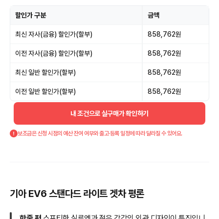
할인가 구분
금액
최신 자사(금융) 할인가(할부)
858,762원
이전 자사(금융) 할인가(할부)
858,762원
최신 일반 할인가(할부)
858,762원
이전 일반 할인가(할부)
858,762원
내 조건으로 실구매가 확인하기
보조금은 신청 시점의 예산 잔여 여부와 출고·등록 일정에 따라 달라질 수 있어요.
기아 EV6 스탠다드 라이트 겟차 평론
한줄 평
스포티한 실루엣과 젊은 감각의 외관 디자인이 특징입니