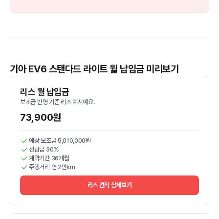
기아 EV6 스탠다드 라이트 월 납입금 미리보기
리스 월 납입금
보조금 반영 기준 리스 예시예요.
73,900원
예상 보조금 5,010,000원
선납금 30%
계약기간 36개월
주행거리 연 2만km
리스 견적 상세보기