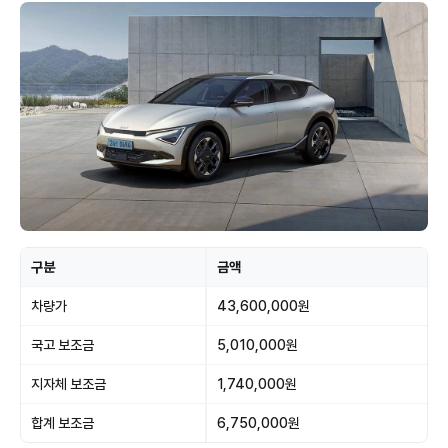
구분
금액
차량가
43,600,000원
국고 보조금
5,010,000원
지자체 보조금
1,740,000원
합계 보조금
6,750,000원