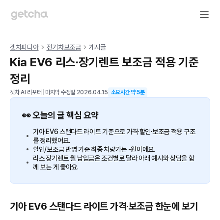
겟차피디아
전기차보조금
게시글
Kia EV6 리스·장기렌트 보조금 적용 기준
정리
겟차 AI 리포터
|
마지막 수정일
2026.04.15
소요시간 약
5
분
👀 오늘의 글 핵심 요약
기아 EV6 스탠다드 라이트 기준으로 가격·할인·보조금 적용 구조
를 정리했어요.
할인/보조금 반영 기준 최종 차량가는 -원이에요.
리스·장기렌트 월 납입금은 조건별로 달라 아래 예시와 상담을 함
께 보는 게 좋아요.
기아 EV6 스탠다드 라이트 가격·보조금 한눈에 보기