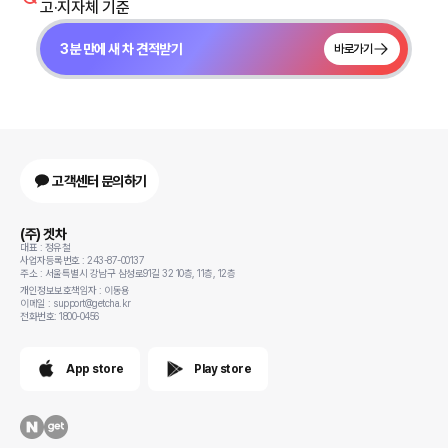
고·지자체 기준
3분 만에 새 차 견적받기
바로가기
고객센터 문의하기
(주) 겟차
대표 : 정유철
사업자등록번호 : 243-87-00137
주소 : 서울특별시 강남구 삼성로91길 32 10층, 11층, 12층
개인정보보호책임자 : 이동용
이메일 : support@getcha.kr
전화번호: 1800-0456
App store
Play store