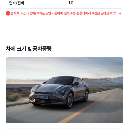
연비/전비
1.0
출력·토크·연비(전비) 수치는 공인 기준이며, 실제 주행 환경에 따라 체감은 달라질 수 있어요.
차체 크기 & 공차중량