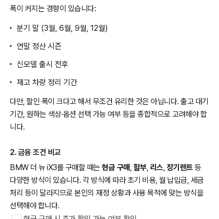
폭이 커지는 경향이 있습니다:
분기 말 (3월, 6월, 9월, 12월)
연말 정산 시즌
신모델 출시 전후
재고 차량 정리 기간
다만, 할인 폭이 크다고 해서 무조건 유리한 것은 아닙니다. 출고 대기
기간, 원하는 색상·옵션 선택 가능 여부 등을 종합적으로 고려해야 합
니다.
2. 금융 조건 비교
BMW 더 뉴 iX3를 구매할 때는
현금 구매
,
할부
,
리스
,
장기렌트
등
다양한 방식이 있습니다. 각 방식에 따라 초기 비용, 월 납입금, 세금
처리 등이 달라지므로 본인의 재정 상황과 사용 목적에 맞는 방식을
선택해야 합니다.
현금 구매 시 추가 할인 가능 여부 확인