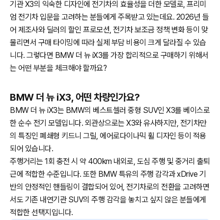
기관 X3의 익숙한 디자인에 전기차의 효율성을 더한 모델로, 프리미
엄 전기차 입문을 고려하는 분들에게 주목받고 있는데요. 2026년 들
어 제조사와 딜러의 할인 프로모션, 전기차 보조금 정책 변화 등이 맞
물리면서 구매 타이밍에 따라 실제 부담 비용이 크게 달라질 수 있습
니다. 그렇다면 BMW 더 뉴 iX3를 가장 합리적으로 구매하기 위해서
는 어떤 부분을 체크해야 할까요?
BMW 더 뉴 iX3, 어떤 차량인가요?
BMW 더 뉴 iX3는 BMW의 베스트셀러 중형 SUV인 X3를 베이스로
한 순수 전기 모델입니다. 외관상으로는 X3와 유사하지만, 전기차만
의 특징인 폐쇄형 키드니 그릴, 에어로다이나믹 휠 디자인 등이 적용
되어 있습니다.
주행거리는 1회 충전 시 약 400km 내외로, 도심 주행 및 중거리 출퇴
근에 적합한 수준입니다. 또한 BMW 특유의 주행 감각과 xDrive 기
반의 안정적인 핸들링이 결합되어 있어, 전기차로의 전환을 고려하면
서도 기존 내연기관 SUV의 주행 감각을 놓치고 싶지 않은 분들에게
적합한 선택지입니다.