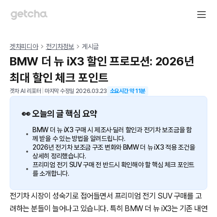
겟차피디아
전기차정보
게시글
BMW 더 뉴 iX3 할인 프로모션: 2026년
최대 할인 체크 포인트
겟차 AI 리포터
|
마지막 수정일
2026.03.23
소요시간 약
11
분
👀 오늘의 글 핵심 요약
BMW 더 뉴 iX3 구매 시 제조사·딜러 할인과 전기차 보조금을 함
께 받을 수 있는 방법을 알려드립니다.
2026년 전기차 보조금 구조 변화와 BMW 더 뉴 iX3 적용 조건을
상세히 정리했습니다.
프리미엄 전기 SUV 구매 전 반드시 확인해야 할 핵심 체크 포인트
를 소개합니다.
전기차 시장이 성숙기로 접어들면서 프리미엄 전기 SUV 구매를 고
려하는 분들이 늘어나고 있습니다. 특히 BMW 더 뉴 iX3는 기존 내연